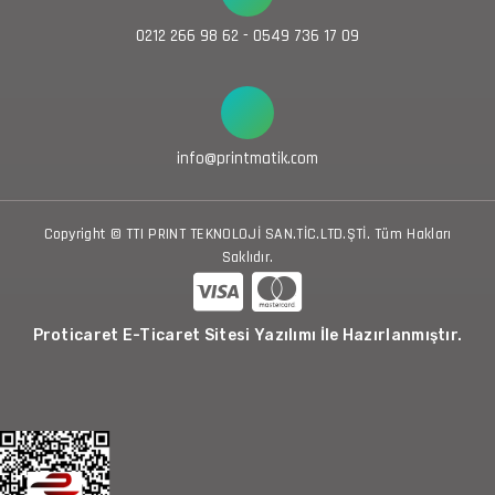
0212 266 98 62 - 0549 736 17 09
info@printmatik.com
Copyright © TTI PRINT TEKNOLOJİ SAN.TİC.LTD.ŞTİ. Tüm Hakları
Saklıdır.
Proticaret E-Ticaret Sitesi Yazılımı İle Hazırlanmıştır.