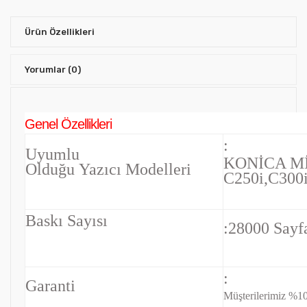
Ürün Özellikleri
Yorumlar
(0)
Genel Özellikleri
:
Uyumlu
KONİCA M
Olduğu Yazıcı Modelleri
C250i,C300
Baskı Sayısı
:28000 Sayf
:
Garanti
Müşterilerimiz %10