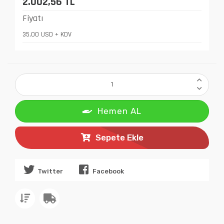
2.002,56 TL
Fiyatı
35,00 USD + KDV
Hemen AL
Sepete Ekle
Twitter
Facebook