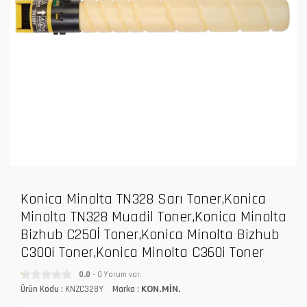
Konica Minolta TN328 Sarı Toner,Konica
Minolta TN328 Muadil Toner,Konica Minolta
Bizhub C250İ Toner,Konica Minolta Bizhub
C300i Toner,Konica Minolta C360i Toner
0.0
- 0 Yorum var.
Ürün Kodu :
KNZC328Y
Marka :
KON.MİN.