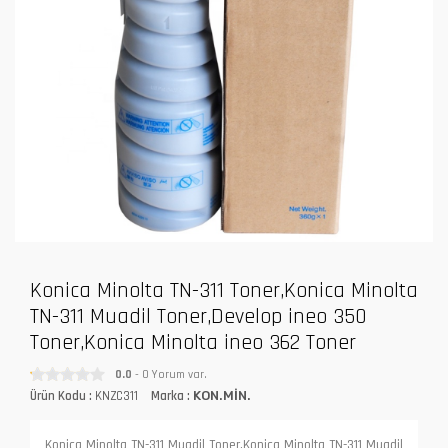
Konica Minolta TN-311 Toner,Konica Minolta
TN-311 Muadil Toner,Develop ineo 350
Toner,Konica Minolta ineo 362 Toner
0.0
- 0 Yorum var.
Ürün Kodu :
KNZC311
Marka :
KON.MİN.
Konica Minolta TN-311 Muadil Toner,Konica Minolta TN-311 Muadil