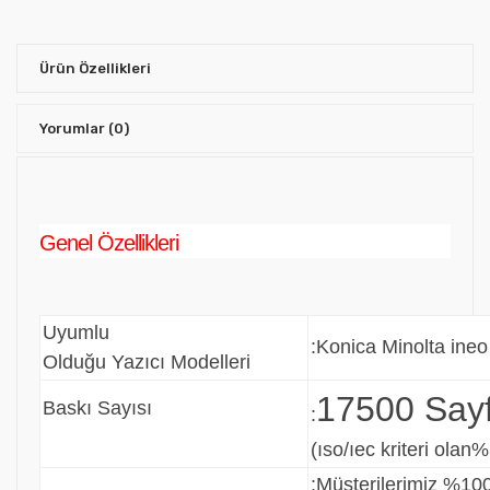
Ürün Özellikleri
Yorumlar
(0)
Genel Özellikleri
Uyumlu
:Konica Minolta ineo
Olduğu Yazıcı Modelleri
17500 Say
Baskı Sayısı
:
(ıso/ıec kriteri olan%
:
Müşterilerimiz %100