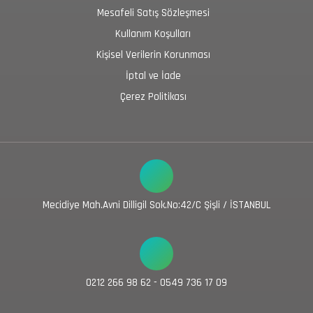
Mesafeli Satış Sözleşmesi
Kullanım Koşulları
Kişisel Verilerin Korunması
İptal ve İade
Çerez Politikası
Mecidiye Mah.Avni Dilligil Sok.No:42/C Şişli / İSTANBUL
0212 266 98 62 - 0549 736 17 09