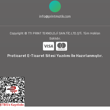
info@printmatik.com
Copyright © TTI PRINT TEKNOLOJİ SAN.TİC.LTD.ŞTİ. Tüm Hakları
Saklıdır.
Proticaret E-Ticaret Sitesi Yazılımı İle Hazırlanmıştır.