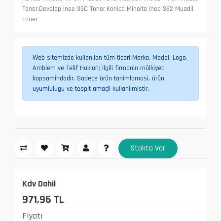
Toner,Develop ineo 350 Toner,Konica Minolta ineo 362 Muadil
Toner
Web sitemizde kullanilan tüm ticari Marka, Model, Logo,
Amblem ve Telif Haklari; ilgili firmanin mülkiyeti
kapsamindadir. Sadece ürün tanimlamasi, ürün
uyumlulugu ve tespit amaçli kullanilmistir.
Stokta Var
Kdv Dahil
971,96 TL
Fiyatı