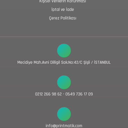
Kişisel Verilerin Korunması
İptal ve İade
Çerez Politikası
Mecidiye Mah.Avni Dilligil Sok.No:42/C Şişli / İSTANBUL
0212 266 98 62 - 0549 736 17 09
info@printmatik.com