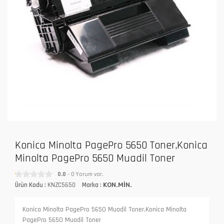
Konica Minolta PagePro 5650 Toner,Konica
Minolta PagePro 5650 Muadil Toner
0.0
- 0 Yorum var.
Ürün Kodu :
KNZC5650
Marka :
KON.MİN.
Konica Minolta PagePro 5650 Muadil Toner,Konica Minolta
PagePro 5650 Muadil Toner