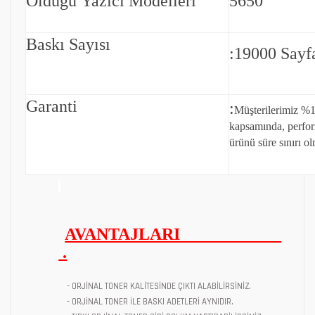
Olduğu Yazıcı Modelleri
5650
Baskı Sayısı
:19000 Sayf
Garanti
:
Müşterilerimiz %1
kapsamında, perfo
ürünü süre sınırı ol
AVANTAJLARI
.
- ORJİNAL TONER KALİTESİNDE ÇIKTI ALABİLİRSİNİZ.
- ORJİNAL TONER İLE BASKI ADETLERİ AYNIDIR.