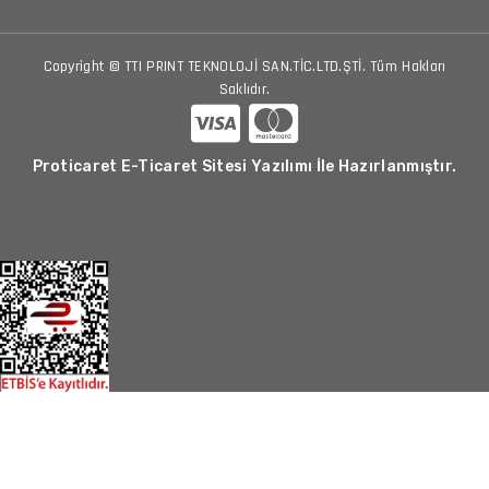
Copyright © TTI PRINT TEKNOLOJİ SAN.TİC.LTD.ŞTİ. Tüm Hakları
Saklıdır.
Proticaret E-Ticaret Sitesi Yazılımı İle Hazırlanmıştır.