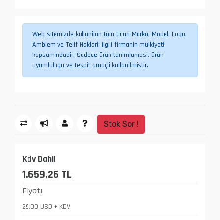
Web sitemizde kullanilan tüm ticari Marka, Model, Logo,
Amblem ve Telif Haklari; ilgili firmanin mülkiyeti
kapsamindadir. Sadece ürün tanimlamasi, ürün
uyumlulugu ve tespit amaçli kullanilmistir.
Stok Sor !
Kdv Dahil
1.659,26 TL
Fiyatı
29,00 USD + KDV