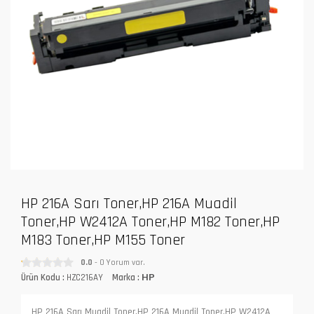
HP 216A Sarı Toner,HP 216A Muadil
Toner,HP W2412A Toner,HP M182 Toner,HP
M183 Toner,HP M155 Toner
0.0
- 0 Yorum var.
Ürün Kodu :
HZC216AY
Marka :
HP
HP 216A Sarı Muadil Toner,HP 216A Muadil Toner,HP W2412A