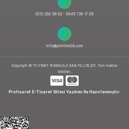
0212 266 98 62 - 0549 736 17 09
info@printmatik.com
Copyright © TTI PRINT TEKNOLOJİ SAN.TİC.LTD.ŞTİ. Tüm Hakları
Saklıdır.
Proticaret E-Ticaret Sitesi Yazılımı İle Hazırlanmıştır.