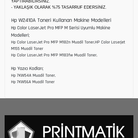
YAPTIRABİLİRSİNİZ.
- YAKLAŞIK OLARAK %75 TASARRUF EDERSİNİZ.
Hp W2410A Toneri Kullanan Makine Modelleri
Hp Color LaserJet Pro MFP M Serisi Uyumlu Makine
Modelleri;
Hp Color LaserJet Pro MFP M182n Muadil Toner,HP Color Laserjet
M155 Muadil Toner
Hp Color LaserJet Pro MFP M183fw Muadil Toner,
Hp Yazıcı Kodları;
Hp 7KW54A Muadil Toner,
Hp 7KW56A Muadil Toner