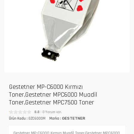
Gestetner MP-C6000 Kırmızı
Toner,Gestetner MPC6000 Muadil
Toner,Gestetner MPC7500 Toner
0.0
- 0 Yorum var.
Ürün Kodu :
GZC6000M
Marka :
GESTETNER
Gestetner MP-C6000 Kırmızı Muadil Toner,Gestetner MPC6000