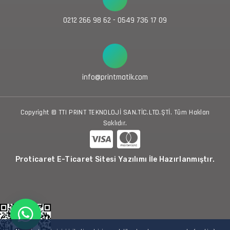
0212 266 98 62 - 0549 736 17 09
info@printmatik.com
Copyright © TTI PRINT TEKNOLOJİ SAN.TİC.LTD.ŞTİ. Tüm Hakları
Saklıdır.
Proticaret E-Ticaret Sitesi Yazılımı İle Hazırlanmıştır.