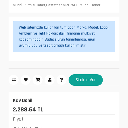
Muadil Kırmızı Toner,Gestetner MPC7500 Muadil Toner
Web sitemizde kullanilan tüm ticari Marka, Model, Logo,
Amblem ve Telif Haklari; ilgili firmanin mülkiyeti
kapsamindadir. Sadece ürün tanimlamasi, ürün
uyumlulugu ve tespit amaçli kullanilmistir.
Stokta Var
Kdv Dahil
2.288,64 TL
Fiyatı