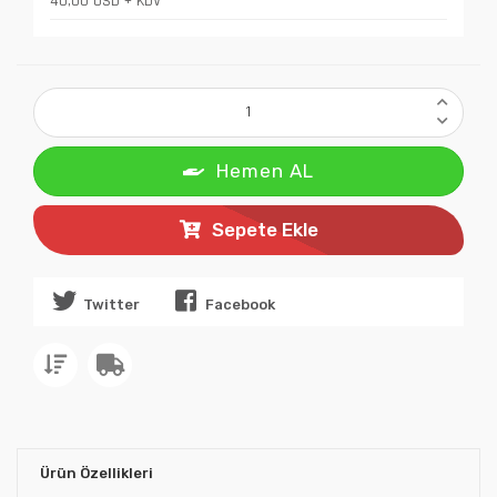
40,00 USD + KDV
Hemen AL
Sepete Ekle
Twitter
Facebook
Ürün Özellikleri