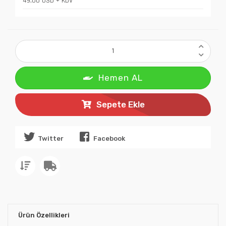
49,00 USD + KDV
Hemen AL
Sepete Ekle
Twitter
Facebook
Ürün Özellikleri