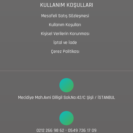
KULLANIM KOŞULLARI
Mesafeli Satış Sözleşmesi
Kullanım Koşulları
Kişisel Verilerin Korunması
İptal ve İade
Çerez Politikası
Mecidiye Mah.Avni Dilligil Sok.No:42/C Şişli / İSTANBUL
0212 266 98 62 - 0549 736 17 09