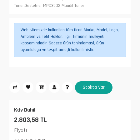
Toner,Gestetner MPC3502 Muadil Toner
Web sitemizde kullanilan tüm ticari Marka, Model, Logo,
Amblem ve Telif Haklari; ilgili firmanin mülkiyeti
kapsamindadir. Sadece ürün tanimlamasi, ürün
uyumlulugu ve tespit amaçli kullanilmistir.
Stokta Var
Kdv Dahil
2.803,58 TL
Fiyatı