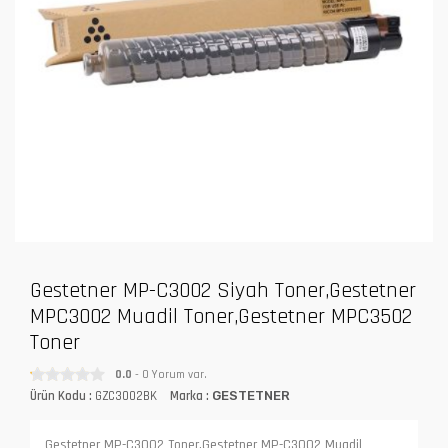
Gestetner MP-C3002 Siyah Toner,Gestetner
MPC3002 Muadil Toner,Gestetner MPC3502
Toner
0.0
- 0 Yorum var.
Ürün Kodu :
GZC3002BK
Marka :
GESTETNER
Gestetner MP-C3002 Toner,Gestetner MP-C3002 Muadil