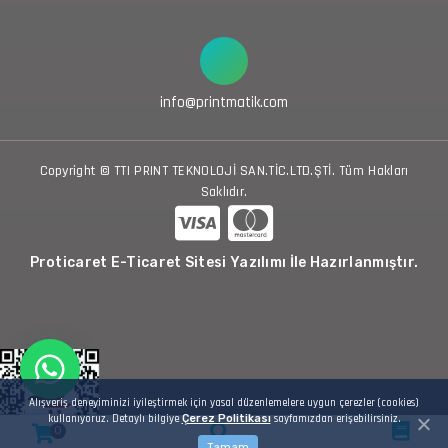
info@printmatik.com
Copyright © TTI PRINT TEKNOLOJİ SAN.TİC.LTD.ŞTİ. Tüm Hakları
Saklıdır.
Proticaret E-Ticaret Sitesi Yazılımı İle Hazırlanmıştır.
Alışveriş deneyiminizi iyileştirmek için yasal düzenlemelere uygun çerezler (cookies)
kullanıyoruz. Detaylı bilgiye
Çerez Politikası
sayfamızdan erişebilirsiniz.
0
Tamam