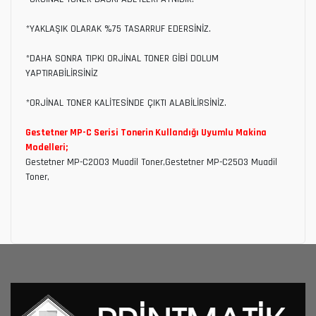
*YAKLAŞIK OLARAK %75 TASARRUF EDERSİNİZ.
*DAHA SONRA TIPKI ORJİNAL TONER GİBİ DOLUM
YAPTIRABİLİRSİNİZ
*ORJİNAL TONER KALİTESİNDE ÇIKTI ALABİLİRSİNİZ.
Gestetner MP-C Serisi Tonerin Kullandığı Uyumlu Makina
Modelleri;
Gestetner MP-C2003 Muadil Toner,Gestetner MP-C2503 Muadil
Toner,