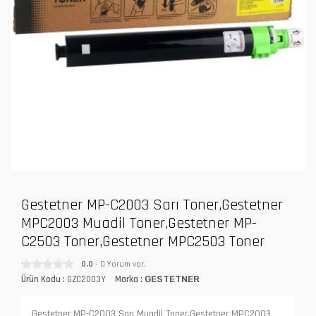
Gestetner MP-C2003 Sarı Toner,Gestetner
MPC2003 Muadil Toner,Gestetner MP-
C2503 Toner,Gestetner MPC2503 Toner
0.0
- 0 Yorum var.
Ürün Kodu :
GZC2003Y
Marka :
GESTETNER
Gestetner MP-C2003 Sarı Muadil Toner,Gestetner MPC2003