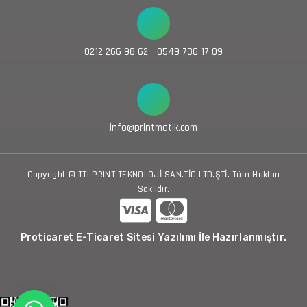
0212 266 98 62 - 0549 736 17 09
info@printmatik.com
Copyright © TTI PRINT TEKNOLOJİ SAN.TİC.LTD.ŞTİ. Tüm Hakları
Saklıdır.
Proticaret E-Ticaret Sitesi Yazılımı İle Hazırlanmıştır.