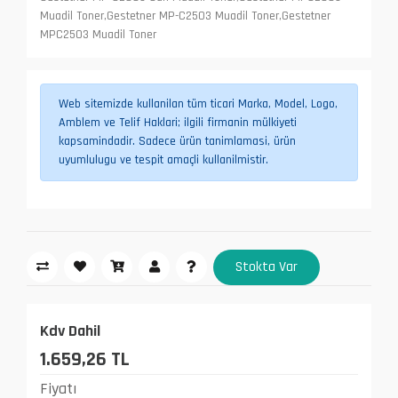
Muadil Toner,Gestetner MP-C2503 Muadil Toner,Gestetner
MPC2503 Muadil Toner
Web sitemizde kullanilan tüm ticari Marka, Model, Logo,
Amblem ve Telif Haklari; ilgili firmanin mülkiyeti
kapsamindadir. Sadece ürün tanimlamasi, ürün
uyumlulugu ve tespit amaçli kullanilmistir.
Stokta Var
Kdv Dahil
1.659,26 TL
Fiyatı