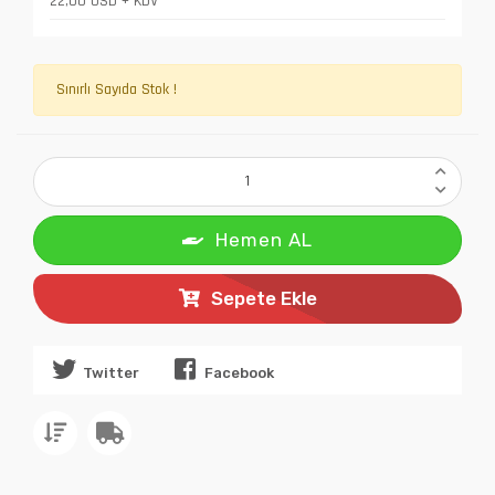
22,00 USD + KDV
Sınırlı Sayıda Stok !
Hemen AL
Sepete Ekle
Twitter
Facebook