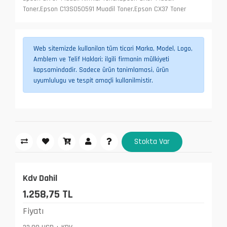
Toner,Epson C13S050591 Muadil Toner,Epson CX37 Toner
Web sitemizde kullanilan tüm ticari Marka, Model, Logo,
Amblem ve Telif Haklari; ilgili firmanin mülkiyeti
kapsamindadir. Sadece ürün tanimlamasi, ürün
uyumlulugu ve tespit amaçli kullanilmistir.
Stokta Var
Kdv Dahil
1.258,75 TL
Fiyatı