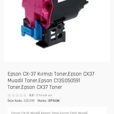
Epson CX-37 Kırmızı Toner,Epson CX37
Muadil Toner,Epson C13S050591
Toner,Epson CX37 Toner
0.0
- 0 Yorum var.
Ürün Kodu :
EZC37M
Marka :
EPSON
Epson CX-37 Muadil Kırmızı Toner,Epson CX37 Muadil