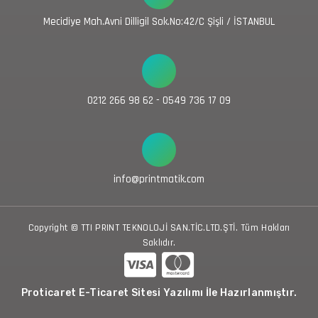
Mecidiye Mah.Avni Dilligil Sok.No:42/C Şişli / İSTANBUL
0212 266 98 62 - 0549 736 17 09
info@printmatik.com
Copyright © TTI PRINT TEKNOLOJİ SAN.TİC.LTD.ŞTİ. Tüm Hakları
Saklıdır.
Proticaret E-Ticaret Sitesi Yazılımı İle Hazırlanmıştır.