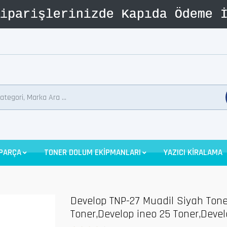
 PARÇA
TONER DOLUM EKİPMANLARI
YAZICI KİRALAMA
Develop TNP-27 Muadil Siyah Tone
Toner,Develop ineo 25 Toner,Devel