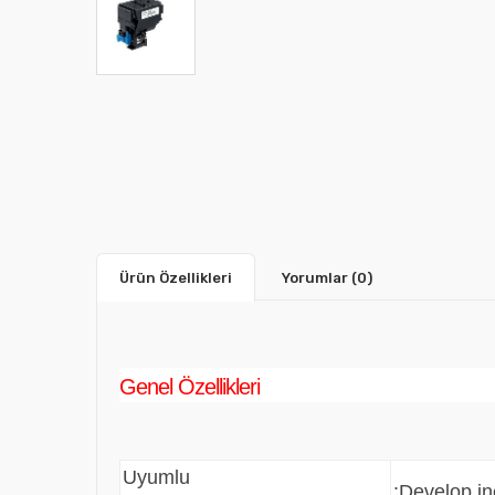
Ürün Özellikleri
Yorumlar
(0)
Genel Özellikleri
Uyumlu
:Develop i