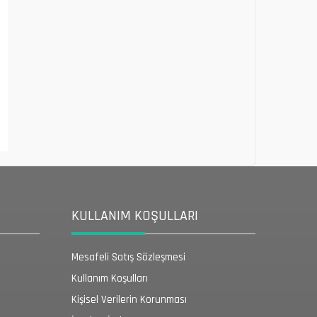
KULLANIM KOŞULLARI
Mesafeli Satış Sözleşmesi
Kullanım Koşulları
Kişisel Verilerin Korunması