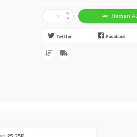
Hemen A
Twitter
Facebook
neo 25,25P