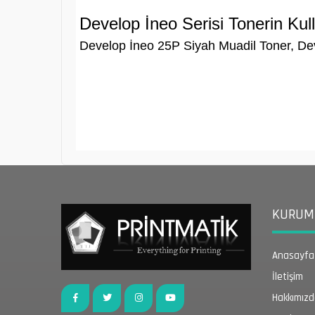
Develop İneo Serisi Tonerin Kul
Develop İneo 25P Siyah Muadil Toner, Dev
KURUMS
Anasayfa
İletişim
Hakkımız