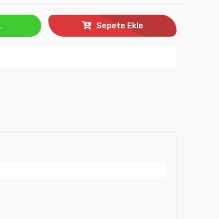
L
Sepete Ekle