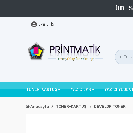
Üye Girişi
TONER-KARTUŞ
YAZICILAR
YAZICI YEDEK
Anasayfa
TONER-KARTUŞ
DEVELOP TONER