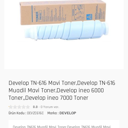
Develop TN-616 Mavi Toner,Develop TN-616
Muadil Mavi Toner,Develop ineo 6000
Toner,,Develop ineo 7000 Toner
0.0
- 0 Yorum var.
Ürün Kodu :
DEVZC616C
Marka :
DEVELOP
Develop TN616 Muadil Mavi Toner,Develop TN616 Muadil Mavi