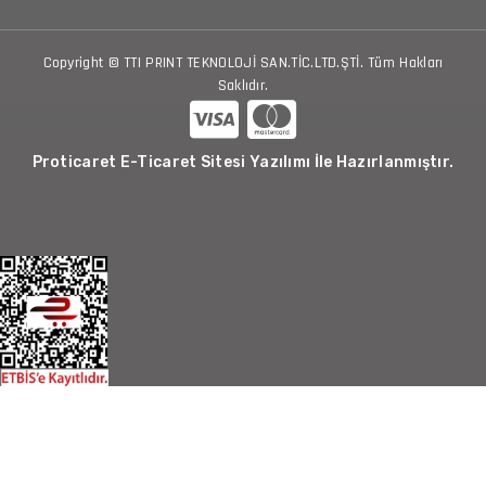
Copyright © TTI PRINT TEKNOLOJİ SAN.TİC.LTD.ŞTİ. Tüm Hakları
Saklıdır.
Proticaret E-Ticaret Sitesi Yazılımı İle Hazırlanmıştır.