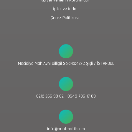
Kişisel Verilerin Korunması
İptal ve İade
Çerez Politikası
Mecidiye Mah.Avni Dilligil Sok.No:42/C Şişli / İSTANBUL
0212 266 98 62 - 0549 736 17 09
info@printmatik.com