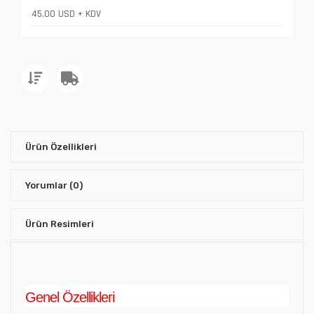
45,00 USD + KDV
Ürün Özellikleri
Yorumlar
(0)
Ürün Resimleri
Genel Özellikleri