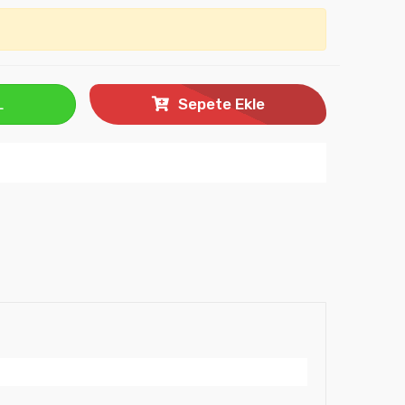
L
Sepete Ekle