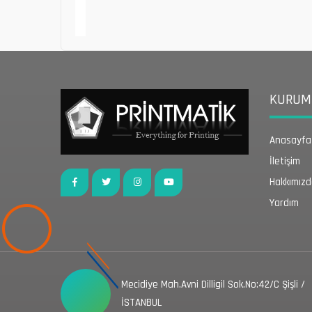
KURUMS
Anasayfa
İletişim
Hakkımız
Yardım
Mecidiye Mah.Avni Dilligil Sok.No:42/C Şişli /
İSTANBUL