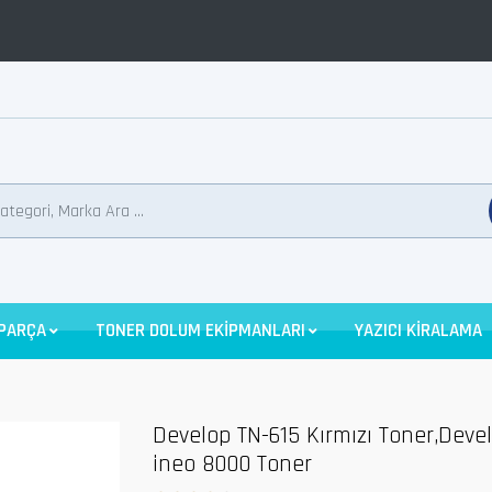
 PARÇA
TONER DOLUM EKİPMANLARI
YAZICI KİRALAMA
Develop TN-615 Kırmızı Toner,Deve
ineo 8000 Toner