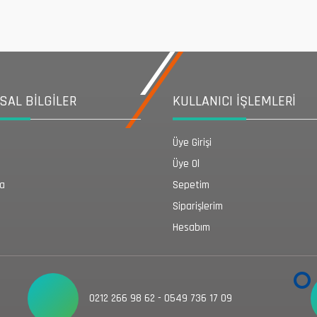
AL BİLGİLER
KULLANICI İŞLEMLERİ
Üye Girişi
Üye Ol
da
Sepetim
Siparişlerim
Hesabım
0212 266 98 62 - 0549 736 17 09