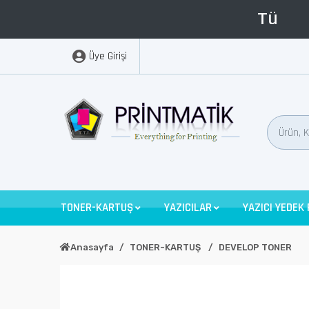
Üye Girişi
TONER-KARTUŞ
YAZICILAR
YAZICI YEDEK
Anasayfa
TONER-KARTUŞ
DEVELOP TONER