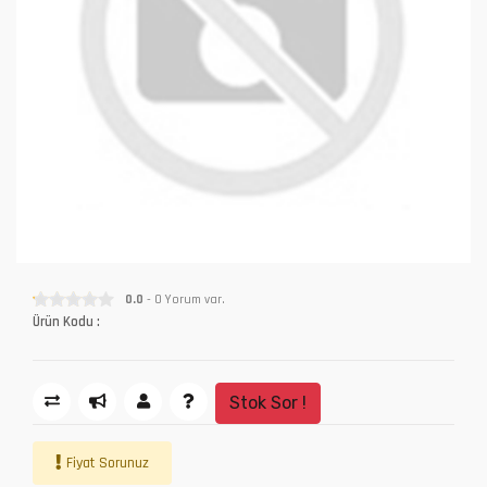
0.0
- 0 Yorum var.
Ürün Kodu :
Stok Sor !
Fiyat Sorunuz