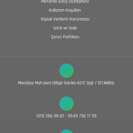
Mesafeli Satış Sözleşmesi
Kullanım Koşulları
Kişisel Verilerin Korunması
İptal ve İade
Çerez Politikası
Mecidiye Mah.Avni Dilligil Sok.No:42/C Şişli / İSTANBUL
0212 266 98 62 - 0549 736 17 09