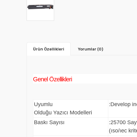
Ürün Özellikleri
Yorumlar
(0)
Genel Özellikleri
Uyumlu
:De
Olduğu Yazıcı Modelleri
Baskı Sayısı
:25700 Sa
(ıso/ıec 