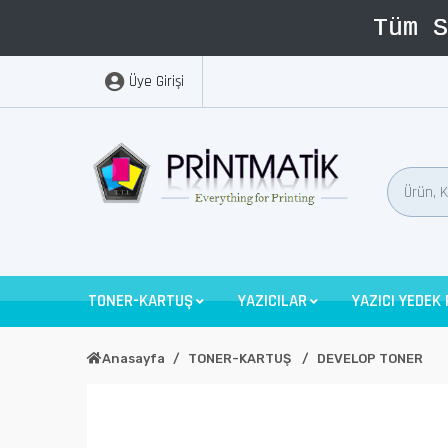
Üye Girişi
TONER-KARTUŞ
YAZICILAR
YAZICI YEDEK
Anasayfa
TONER-KARTUŞ
DEVELOP TONER