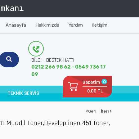
Anasayfa
Hakkımızda
Yardım
İletişim
BİLGİ - DESTEK HATTI
0212 266 98 62 - 0549 736 17
09
Sepetim
0
0.00 TL
TEKNİK SERVİS
Geri
İleri
11 Muadil Toner,Develop ineo 451 Toner,