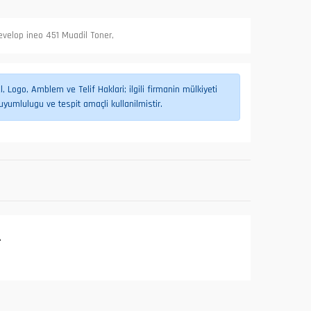
evelop ineo 451 Muadil Toner,
 Logo, Amblem ve Telif Haklari; ilgili firmanin mülkiyeti
umlulugu ve tespit amaçli kullanilmistir.
L