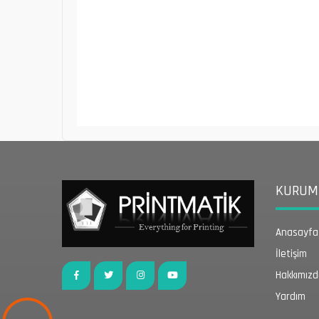
KURUMS
Anasayfa
İletişim
Hakkımız
Yardım