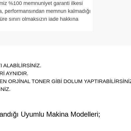
imiz %100 memnuniyet garanti ilkesi
, performansından memnun kalmadığı
üre sınırı olmaksızın iade hakkına
 ALABİLİRSİNİZ.
İ AYNIDIR.
N ORJİNAL TONER GİBİ DOLUM YAPTIRABİLİRSİNİ
NİZ.
landığı Uyumlu Makina Modelleri;