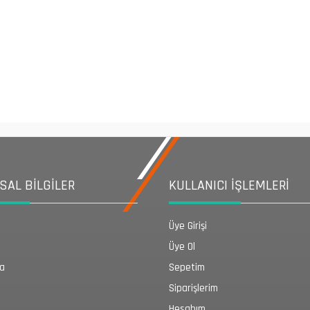
AL BİLGİLER
KULLANICI İŞLEMLERİ
Üye Girişi
Üye Ol
da
Sepetim
Siparişlerim
Hesabım