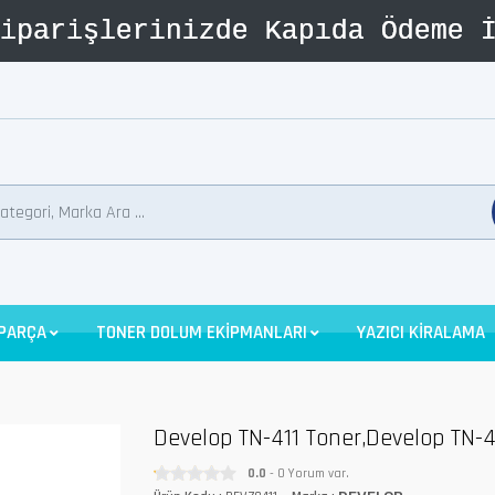
 PARÇA
TONER DOLUM EKİPMANLARI
YAZICI KİRALAMA
Develop TN-411 Toner,Develop TN-4
0.0
- 0 Yorum var.