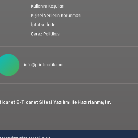
Kullanım Koşulları
Kişisel Verilerin Korunması
İptal ve İade
Çerez Politikası
info@printmatik.com
icaret E-Ticaret Sitesi Yazılımı İle Hazırlanmıştır.