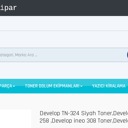
 PARÇA
TONER DOLUM EKİPMANLARI
YAZICI KİRALAMA
Develop TN-324 Siyah Toner,Devel
258 ,Develop ineo 308 Toner,Devel