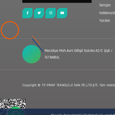
İletişim
Hakkımız
Yardım
Mecidiye Mah.Avni Dilligil Sok.No:42/C Şişli /
İSTANBUL
Copyright © TTI PRINT TEKNOLOJİ SAN.TİC.LTD.ŞTİ. Tüm Hakları