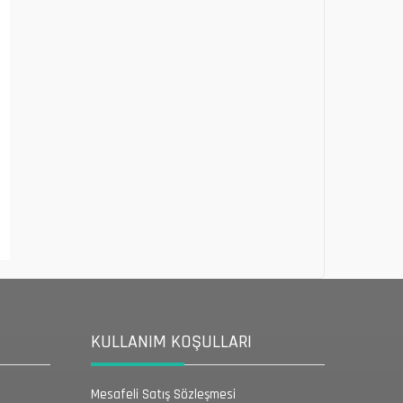
KULLANIM KOŞULLARI
Mesafeli Satış Sözleşmesi