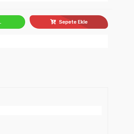
L
Sepete Ekle