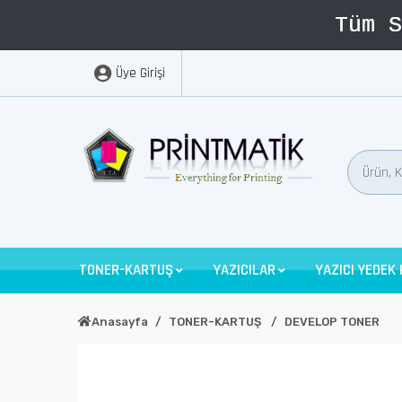
Üye Girişi
TONER-KARTUŞ
YAZICILAR
YAZICI YEDEK
Anasayfa
TONER-KARTUŞ
DEVELOP TONER