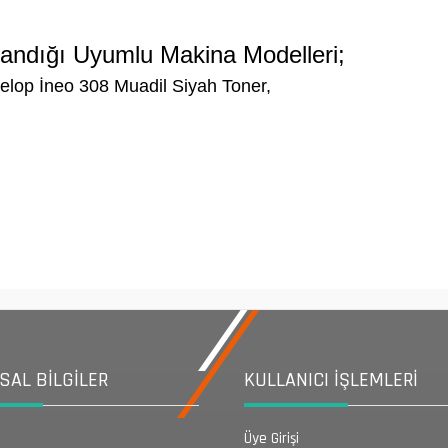
landığı Uyumlu Makina Modelleri;
elop İneo 308 Muadil Siyah Toner,
AL BİLGİLER
KULLANICI İŞLEMLERİ
Üye Girişi