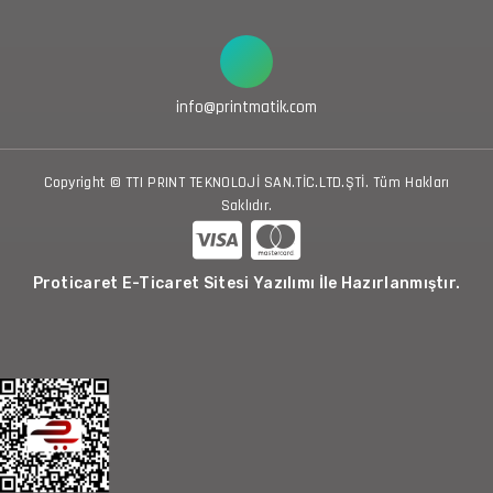
info@printmatik.com
Copyright © TTI PRINT TEKNOLOJİ SAN.TİC.LTD.ŞTİ. Tüm Hakları
Saklıdır.
Proticaret E-Ticaret Sitesi Yazılımı İle Hazırlanmıştır.