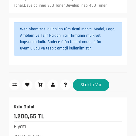
Toner,Develop ineo 350 Toner,Develop ineo 450 Toner
Web sitemizde kullanilan tüm ticari Marka, Model, Logo,
Amblem ve Telif Haklari; ilgili firmanin mülkiyeti
kapsamindadir. Sadece ürün tanimlamasi, ürün
uyumlulugu ve tespit amaçli kullanilmistir.
Stokta Var
Kdv Dahil
1.200,65 TL
Fiyatı