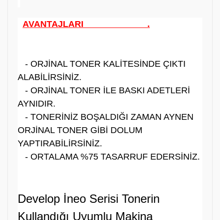
AVANTAJLARI .
- ORJİNAL TONER KALİTESİNDE ÇIKTI
ALABİLİRSİNİZ.
- ORJİNAL TONER İLE BASKI ADETLERİ
AYNIDIR.
- TONERİNİZ BOŞALDIĞI ZAMAN AYNEN
ORJİNAL TONER GİBİ DOLUM
YAPTIRABİLİRSİNİZ.
- ORTALAMA %75 TASARRUF EDERSİNİZ.
Develop İneo Serisi Tonerin
Kullandığı Uyumlu Makina