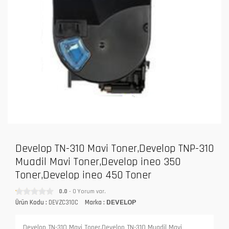
Develop TN-310 Mavi Toner,Develop TNP-310
Muadil Mavi Toner,Develop ineo 350
Toner,Develop ineo 450 Toner
0.0
- 0 Yorum var.
Ürün Kodu :
DEVZC310C
Marka :
DEVELOP
Develop TN-310 Mavi Toner,Develop TN-310 Muadil Mavi