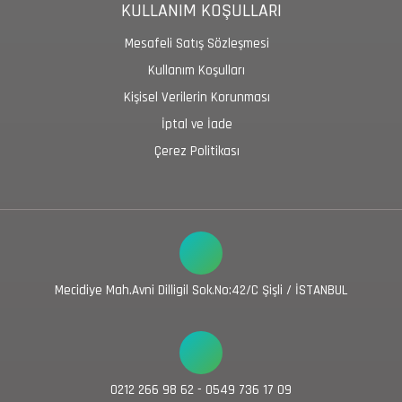
KULLANIM KOŞULLARI
Mesafeli Satış Sözleşmesi
Kullanım Koşulları
Kişisel Verilerin Korunması
İptal ve İade
Çerez Politikası
Mecidiye Mah.Avni Dilligil Sok.No:42/C Şişli / İSTANBUL
0212 266 98 62 - 0549 736 17 09