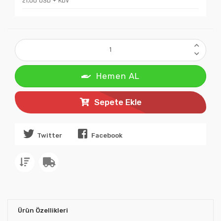
21,00 USD + KDV
Hemen AL
Sepete Ekle
Twitter
Facebook
Ürün Özellikleri