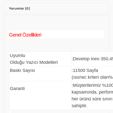
Yorumlar
(0)
Genel Özellikleri
Uyumlu
:Develop ineo 350,4
Olduğu Yazıcı Modelleri
Baskı Sayısı
:11500 Sayfa
(ıso/ıec kriteri olan%
:
Müşterilerimiz %100
Garanti
kapsamında, perfo
her ürünü süre sınır
sahiptir.