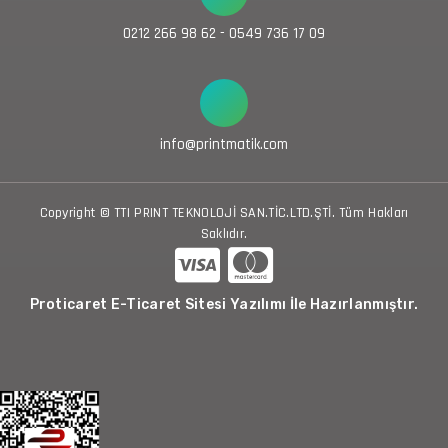
0212 266 98 62 - 0549 736 17 09
info@printmatik.com
Copyright © TTI PRINT TEKNOLOJİ SAN.TİC.LTD.ŞTİ. Tüm Hakları
Saklıdır.
Proticaret E-Ticaret Sitesi Yazılımı İle Hazırlanmıştır.