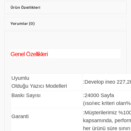
Ürün Özellikleri
Yorumlar
(0)
Genel Özellikleri
Uyumlu
:Develop ineo 227,2
Olduğu Yazıcı Modelleri
Baskı Sayısı
:24000 Sayfa
(ıso/ıec kriteri olan%
:
Müşterilerimiz %100
Garanti
kapsamında, perfo
her ürünü süre sınır