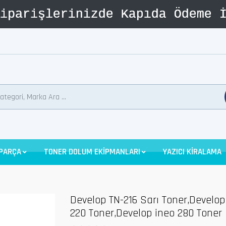
 PARÇA
TONER DOLUM EKİPMANLARI
YAZICI KİRALAMA
Develop TN-216 Sarı Toner,Develop
220 Toner,Develop ineo 280 Toner