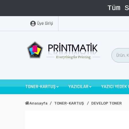
Üye Girişi
TONER-KARTUŞ
YAZICILAR
YAZICI YEDEK
Anasayfa
TONER-KARTUŞ
DEVELOP TONER