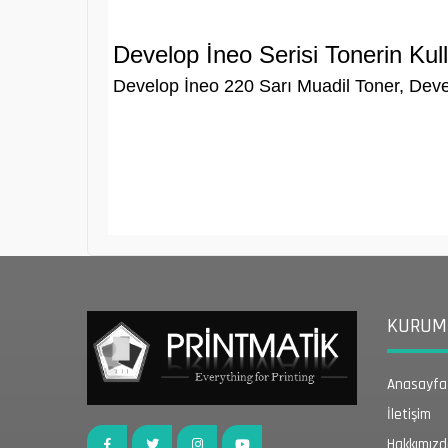
Develop İneo Serisi Tonerin Kul
Develop İneo 220 Sarı Muadil Toner, Deve
KURUMS
Anasayfa
İletişim
Hakkımız