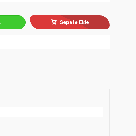
L
Sepete Ekle