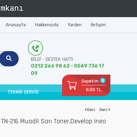
Anasayfa
Hakkımızda
Yardım
İletişim
BİLGİ - DESTEK HATTI
0212 266 98 62 - 0549 736 17
09
Sepetim
0
0.00 TL
TEKNİK SERVİS
Geri
İleri
 TN-216 Muadil Sarı Toner,Develop ineo