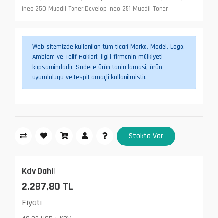
ineo 250 Muadil Toner,Develop ineo 251 Muadil Toner
Web sitemizde kullanilan tüm ticari Marka, Model, Logo,
Amblem ve Telif Haklari; ilgili firmanin mülkiyeti
kapsamindadir. Sadece ürün tanimlamasi, ürün
uyumlulugu ve tespit amaçli kullanilmistir.
Stokta Var
Kdv Dahil
2.287,80 TL
Fiyatı