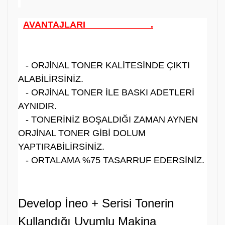
AVANTAJLARI .
- ORJİNAL TONER KALİTESİNDE ÇIKTI
ALABİLİRSİNİZ.
- ORJİNAL TONER İLE BASKI ADETLERİ
AYNIDIR.
- TONERİNİZ BOŞALDIĞI ZAMAN AYNEN
ORJİNAL TONER GİBİ DOLUM
YAPTIRABİLİRSİNİZ.
- ORTALAMA %75 TASARRUF EDERSİNİZ.
Develop İneo + Serisi Tonerin
Kullandığı Uyumlu Makina