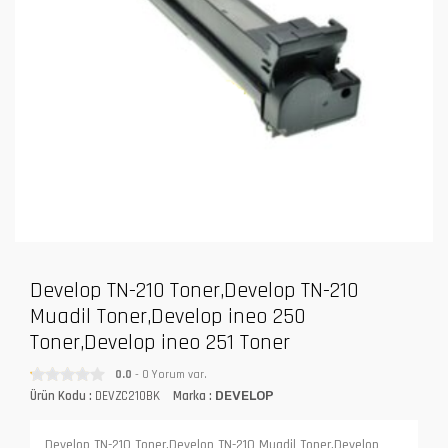
Develop TN-210 Toner,Develop TN-210
Muadil Toner,Develop ineo 250
Toner,Develop ineo 251 Toner
0.0
- 0 Yorum var.
Ürün Kodu :
DEVZC210BK
Marka :
DEVELOP
Develop TN-210 Toner,Develop TN-210 Muadil Toner,Develop