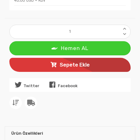
40,00 USD + KDV
Hemen AL
Sepete Ekle
Twitter
Facebook
Ürün Özellikleri