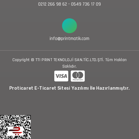
0212 266 98 62 - 0549 736 17 09
info@printmatik.com
Copyright © TTI PRINT TEKNOLOJİ SAN.TİC.LTD.ŞTİ. Tüm Hakları
Saklıdır.
Proticaret E-Ticaret Sitesi Yazılımı İle Hazırlanmıştır.