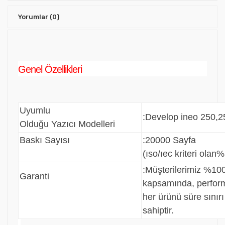
Yorumlar
(0)
Genel Özellikleri
Uyumlu
:Develop ineo 250,2
Olduğu Yazıcı Modelleri
Baskı Sayısı
:20000 Sayfa
(ıso/ıec kriteri olan%
:
Müşterilerimiz %100
Garanti
kapsamında, perfo
her ürünü süre sınır
sahiptir.