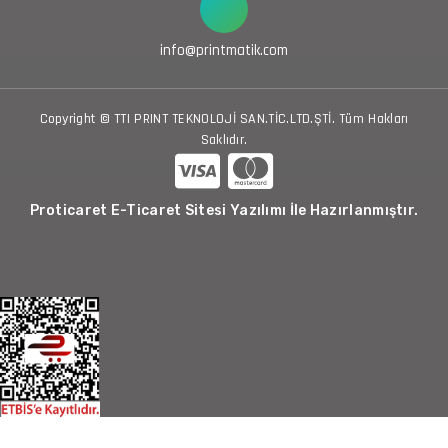
info@printmatik.com
Copyright © TTI PRINT TEKNOLOJİ SAN.TİC.LTD.ŞTİ. Tüm Hakları
Saklıdır.
Proticaret E-Ticaret Sitesi Yazılımı İle Hazırlanmıştır.