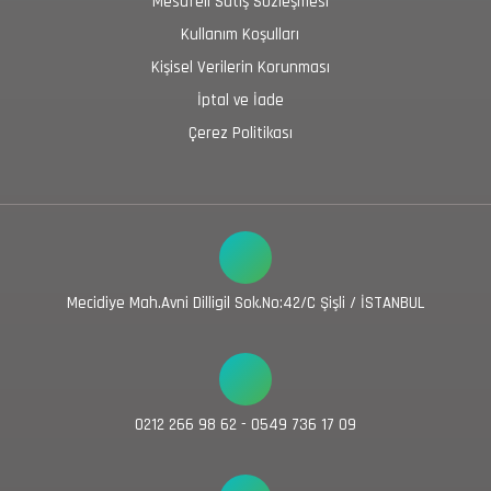
Mesafeli Satış Sözleşmesi
Kullanım Koşulları
Kişisel Verilerin Korunması
İptal ve İade
Çerez Politikası
Mecidiye Mah.Avni Dilligil Sok.No:42/C Şişli / İSTANBUL
0212 266 98 62 - 0549 736 17 09