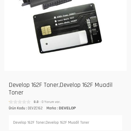
Develop 162F Toner,Develop 162F Muadil
Toner
0.0
- 0 Yorum var.
Ürün Kodu :
DEVZC162
Marka :
DEVELOP
Develop 162F Toner,Develop 162F Muadil Toner