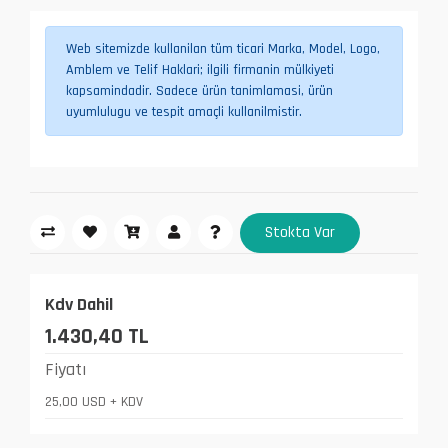
Web sitemizde kullanilan tüm ticari Marka, Model, Logo,
Amblem ve Telif Haklari; ilgili firmanin mülkiyeti
kapsamindadir. Sadece ürün tanimlamasi, ürün
uyumlulugu ve tespit amaçli kullanilmistir.
Stokta Var
Kdv Dahil
1.430,40 TL
Fiyatı
25,00 USD + KDV