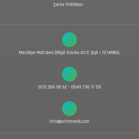
Çerez Politikası
Mecidiye Mah.Avni Dilligil Sok.No:42/C Şişli / İSTANBUL
0212 266 98 62 - 0549 736 17 09
info@printmatik.com