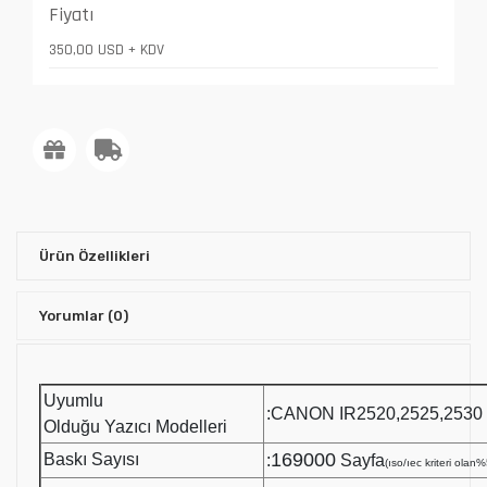
Fiyatı
350,00 USD + KDV
Ürün Özellikleri
Yorumlar
(0)
Uyumlu
:CANON IR2520,2525,2530
Olduğu Yazıcı Modelleri
169000
Baskı Sayısı
:
Sayfa
(ıso/ıec kriteri olan%