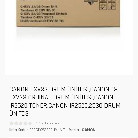
CANON EXV33 DRUM ÜNİTESİ,CANON C-
EXV33 ORJINAL DRUM ÜNİTESİ,CANON
IR2520 TONER,CANON IR2525,2530 DRUM
ÜNİTESİ
0.0
- 0 Yorum var.
Ürün Kodu :
CODCEXV33DRUMUNIT
Marka :
CANON