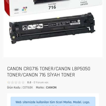
CANON CRG716 TONER/CANON LBP5050
TONER/CANON 716 SİYAH TONER
0.0
- 0 Yorum var.
Ürün Kodu :
COT16BK
Marka :
CANON
Web sitemizde kullanilan tüm ticari Marka, Model, Logo,