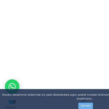
Alışveriş deneyiminizi iyileştirmek için yasal düzenlemelere uygun çerezler (cookies) kullanıyo
erişebilirsiniz.
0
Tamam
Sepetim
Arama