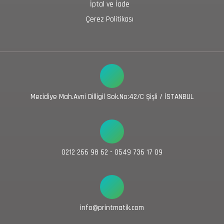
İptal ve İade
Çerez Politikası
Mecidiye Mah.Avni Dilligil Sok.No:42/C Şişli / İSTANBUL
0212 266 98 62 - 0549 736 17 09
info@printmatik.com