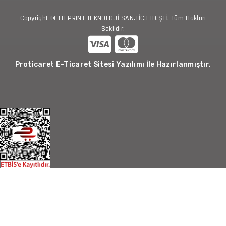
Copyright © TTI PRINT TEKNOLOJİ SAN.TİC.LTD.ŞTİ. Tüm Hakları
Saklıdır.
Proticaret E-Ticaret Sitesi Yazılımı İle Hazırlanmıştır.