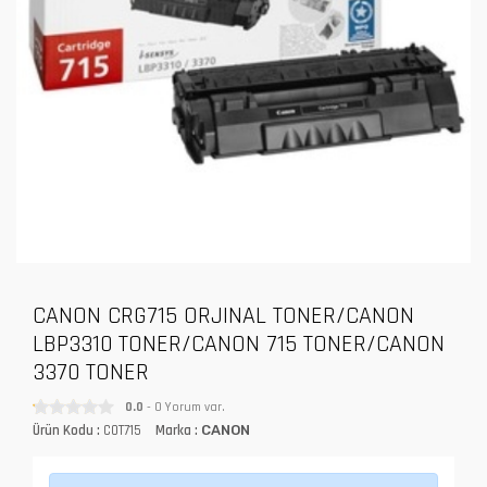
CANON CRG715 ORJINAL TONER/CANON
LBP3310 TONER/CANON 715 TONER/CANON
3370 TONER
0.0
- 0 Yorum var.
Ürün Kodu :
COT715
Marka :
CANON