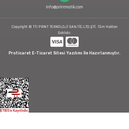
info@printmatik.com
Copyright © TTI PRINT TEKNOLOJİ SAN.TİC.LTD.ŞTİ. Tüm Hakları
Saklıdır.
Proticaret E-Ticaret Sitesi Yazılımı İle Hazırlanmıştır.