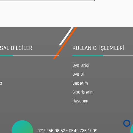
AL BİLGİLER
KULLANICI İŞLEMLERİ
Üye Girişi
Üye Ol
da
Sepetim
Siparişlerim
Hesabım
0212 266 98 62 - 0549 736 17 09