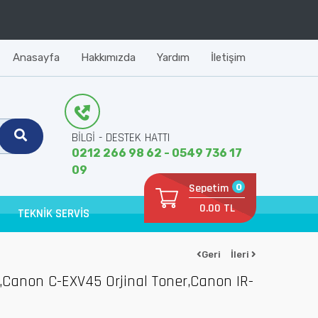
Anasayfa
Hakkımızda
Yardım
İletişim
BİLGİ - DESTEK HATTI
0212 266 98 62 - 0549 736 17
09
Sepetim
0
0.00 TL
TEKNİK SERVİS
Geri
İleri
,Canon C-EXV45 Orjinal Toner,Canon IR-