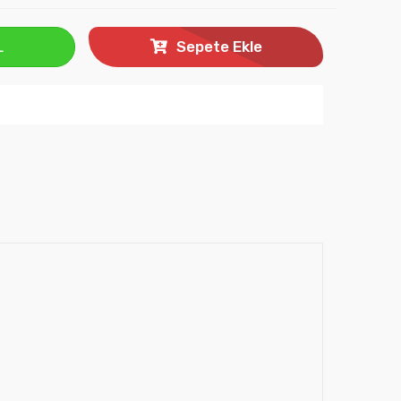
L
Sepete Ekle