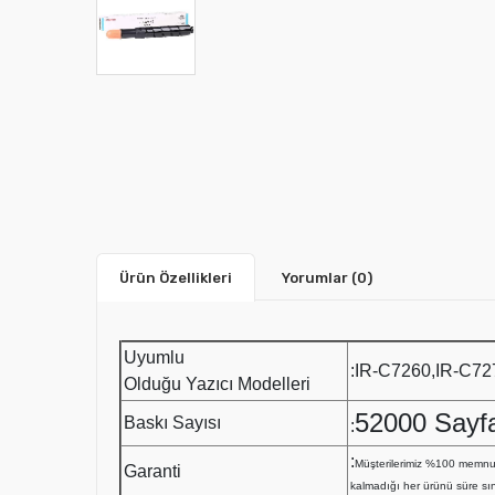
Ürün Özellikleri
Yorumlar
(0)
Uyumlu
:IR-C7260,IR-C72
Olduğu Yazıcı Modelleri
52000 Sayf
Baskı Sayısı
:
:
Müşterilerimiz %100 memnu
Garanti
kalmadığı her ürünü süre sın