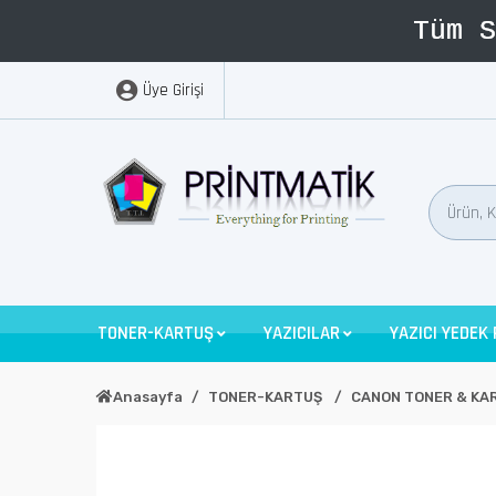
Üye Girişi
TONER-KARTUŞ
YAZICILAR
YAZICI YEDEK
Anasayfa
TONER-KARTUŞ
CANON TONER & KA