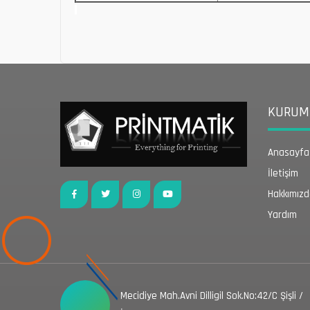
KURUMS
Anasayfa
İletişim
Hakkımız
Yardım
Mecidiye Mah.Avni Dilligil Sok.No:42/C Şişli /