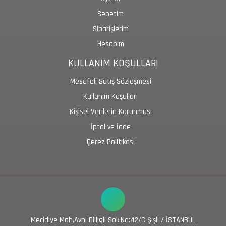
Sepetim
Siparişlerim
Hesabım
KULLANIM KOŞULLARI
Mesafeli Satış Sözleşmesi
Kullanım Koşulları
Kişisel Verilerin Korunması
İptal ve İade
Çerez Politikası
Mecidiye Mah.Avni Dilligil Sok.No:42/C Şişli / İSTANBUL