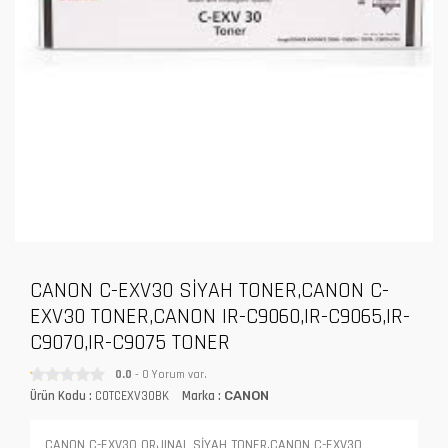
CANON C-EXV30 SİYAH TONER,CANON C-
EXV30 TONER,CANON IR-C9060,IR-C9065,IR-
C9070,IR-C9075 TONER
0.0
- 0 Yorum var.
Ürün Kodu :
COTCEXV30BK
Marka :
CANON
CANON C-EXV30 ORJINAL SİYAH TONER,CANON C-EXV30