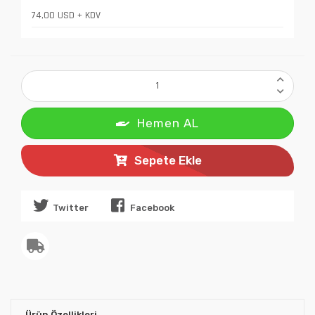
74,00 USD + KDV
Hemen AL
Sepete Ekle
Twitter
Facebook
Ürün Özellikleri