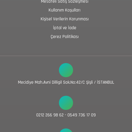
Mesafeli Satış Sözleşmesi
Kullanım Koşulları
Kişisel Verilerin Korunması
İptal ve İade
Çerez Politikası
Mecidiye Mah.Avni Dilligil Sok.No:42/C Şişli / İSTANBUL
0212 266 98 62 - 0549 736 17 09