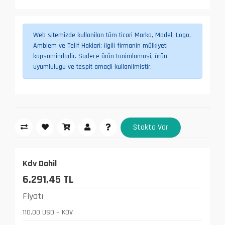
Web sitemizde kullanilan tüm ticari Marka, Model, Logo,
Amblem ve Telif Haklari; ilgili firmanin mülkiyeti
kapsamindadir. Sadece ürün tanimlamasi, ürün
uyumlulugu ve tespit amaçli kullanilmistir.
Stokta Var
Kdv Dahil
6.291,45 TL
Fiyatı
110,00 USD + KDV