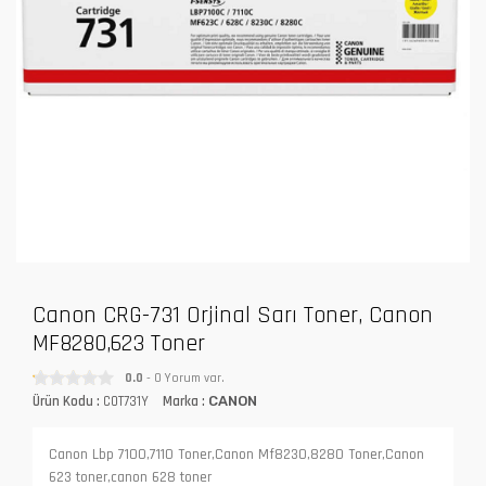
Canon CRG-731 Orjinal Sarı Toner, Canon
MF8280,623 Toner
0.0
- 0 Yorum var.
Ürün Kodu :
COT731Y
Marka :
CANON
Canon Lbp 7100,7110 Toner,Canon Mf8230,8280 Toner,Canon
623 toner,canon 628 toner