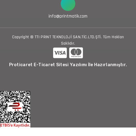
info@printmatik.com
Copyright © TTI PRINT TEKNOLOJİ SAN.TİC.LTD.ŞTİ. Tüm Hakları
Saklıdır.
Proticaret E-Ticaret Sitesi Yazılımı İle Hazırlanmıştır.