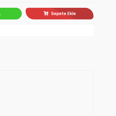
L
Sepete Ekle