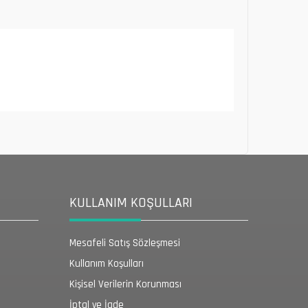
KULLANIM KOŞULLARI
Mesafeli Satış Sözleşmesi
Kullanım Koşulları
Kişisel Verilerin Korunması
İptal ve İade