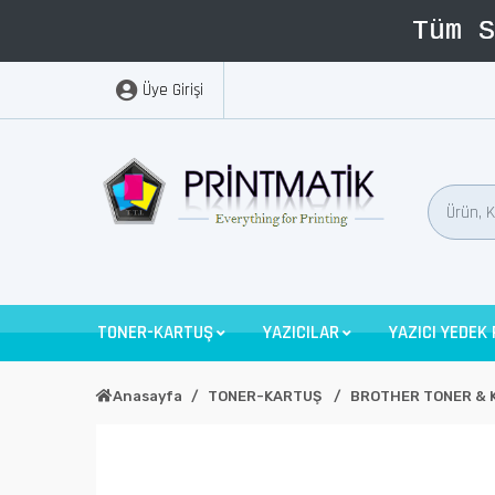
Üye Girişi
TONER-KARTUŞ
YAZICILAR
YAZICI YEDEK
Anasayfa
TONER-KARTUŞ
BROTHER TONER & 