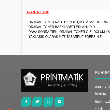
AVANTAJLARI:
- ORJİNAL TONER KALİTESİNDE ÇIKTI ALABİLİRSİNİZ.
- ORJİNAL TONER BASKI ADETLERİ AYNIDIR.
- DAHA SONRA TIPKI ORJİNAL TONER GİBİ DOLUM YA
- YAKLAŞIK OLARAK %75 TASARRUF EDERSİNİZ.
KURUMS
Anasayfa
İletişim
Hakkımız
Yardım