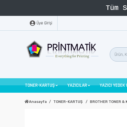
Üye Girişi
TONER-KARTUŞ
YAZICILAR
YAZICI YEDEK
Anasayfa
TONER-KARTUŞ
BROTHER TONER & 