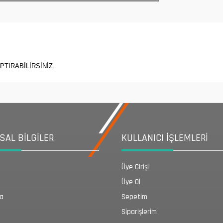
PTIRABİLİRSİNİZ.
AL BİLGİLER
KULLANICI İŞLEMLERİ
Üye Girişi
Üye Ol
da
Sepetim
Siparişlerim