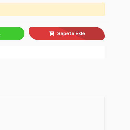
L
Sepete Ekle