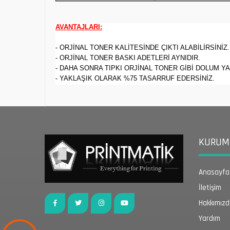
AVANTAJLARI:
- ORJİNAL TONER KALİTESİNDE ÇIKTI ALABİLİRSİNİZ.
- ORJİNAL TONER BASKI ADETLERİ AYNIDIR.
- DAHA SONRA TIPKI ORJİNAL TONER GİBİ DOLUM YA
- YAKLAŞIK OLARAK %75 TASARRUF EDERSİNİZ.
KURUMS
Anasayfa
İletişim
Hakkımız
Yardım