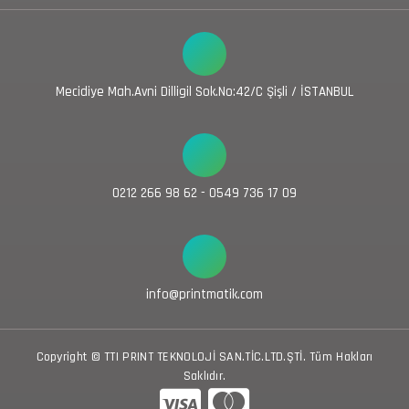
Mecidiye Mah.Avni Dilligil Sok.No:42/C Şişli / İSTANBUL
0212 266 98 62 - 0549 736 17 09
info@printmatik.com
Copyright © TTI PRINT TEKNOLOJİ SAN.TİC.LTD.ŞTİ. Tüm Hakları
Saklıdır.