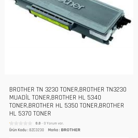
BROTHER TN 3230 TONER,BROTHER TN3230
MUADİL TONER,BROTHER HL 5340
TONER,BROTHER HL 5350 TONER,BROTHER
HL 5370 TONER
0.0
- 0 Yorum var.
Ürün Kodu :
BZC3230
Marka :
BROTHER