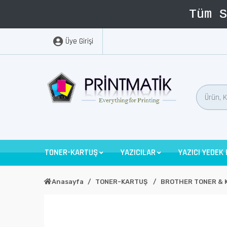
Üye Girişi
TONER-KARTUŞ
YAZICILAR
YAZICI YEDEK
Anasayfa
TONER-KARTUŞ
BROTHER TONER & 