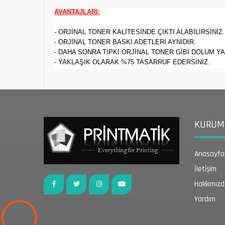
AVANTAJLARI:
- ORJİNAL TONER KALİTESİNDE ÇIKTI ALABİLİRSİNİZ.
- ORJİNAL TONER BASKI ADETLERİ AYNIDIR.
- DAHA SONRA TIPKI ORJİNAL TONER GİBİ DOLUM YA
- YAKLAŞIK OLARAK %75 TASARRUF EDERSİNİZ.
KURUMS
Anasayfa
İletişim
Hakkımız
Yardım