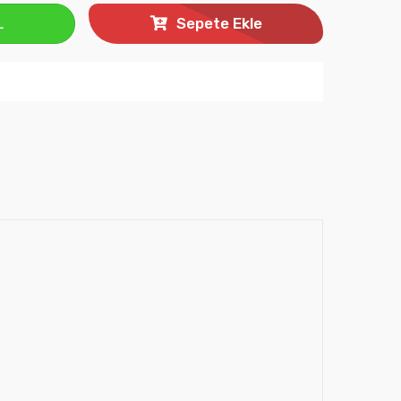
L
Sepete Ekle