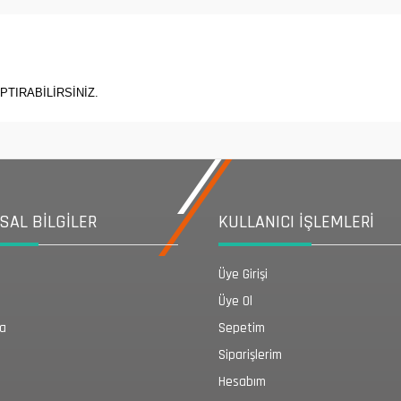
PTIRABİLİRSİNİZ.
AL BİLGİLER
KULLANICI İŞLEMLERİ
Üye Girişi
Üye Ol
da
Sepetim
Siparişlerim
Hesabım