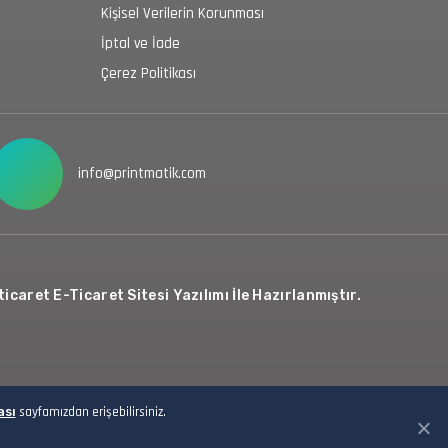
Kişisel Verilerin Korunması
İptal ve İade
Çerez Politikası
info@printmatik.com
icaret E-Ticaret Sitesi Yazılımı İle Hazırlanmıştır.
ası
sayfamızdan erişebilirsiniz.