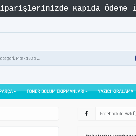
 PARÇA
TONER DOLUM EKİPMANLARI
YAZICI KİRALAMA
Facebook ile Hızlı Ü