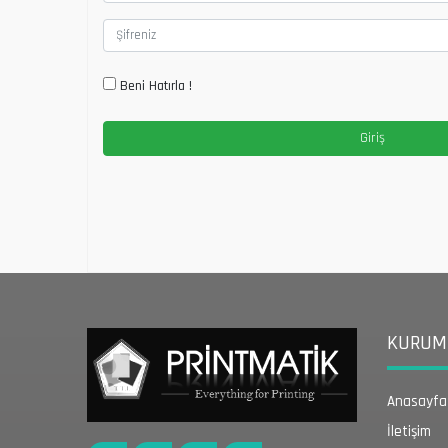
Beni Hatırla !
KURUMS
Anasayfa
İletişim