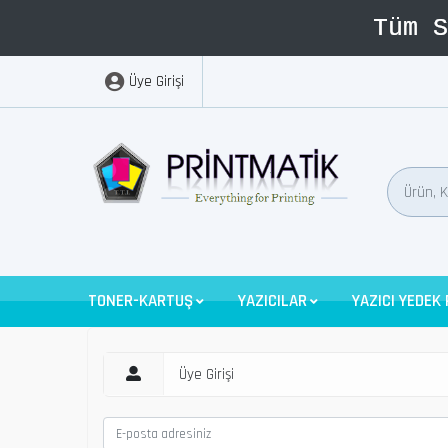
Üye Girişi
TONER-KARTUŞ
YAZICILAR
YAZICI YEDEK
Üye Girişi