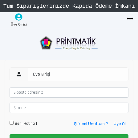
Üye Girişi
Üye Girişi
Beni Hatırla !
Şifremi Unuttum ?
Üye Ol