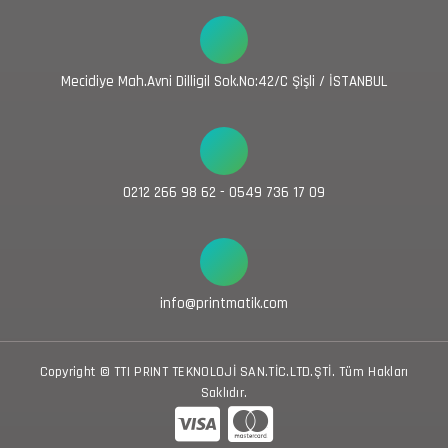
Mecidiye Mah.Avni Dilligil Sok.No:42/C Şişli / İSTANBUL
0212 266 98 62 - 0549 736 17 09
info@printmatik.com
Copyright © TTI PRINT TEKNOLOJİ SAN.TİC.LTD.ŞTİ. Tüm Hakları
Saklıdır.