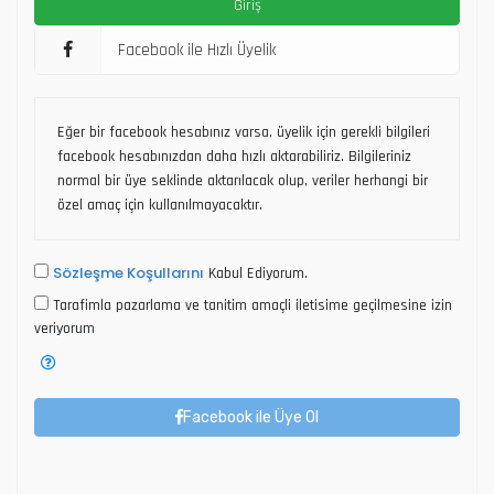
Facebook ile Hızlı Üyelik
Eğer bir facebook hesabınız varsa, üyelik için gerekli bilgileri
facebook hesabınızdan daha hızlı aktarabiliriz. Bilgileriniz
normal bir üye seklinde aktarılacak olup, veriler herhangi bir
özel amaç için kullanılmayacaktır.
Sözleşme Koşullarını
Kabul Ediyorum.
Tarafimla pazarlama ve tanitim amaçli iletisime geçilmesine izin
veriyorum
Facebook ile Üye Ol