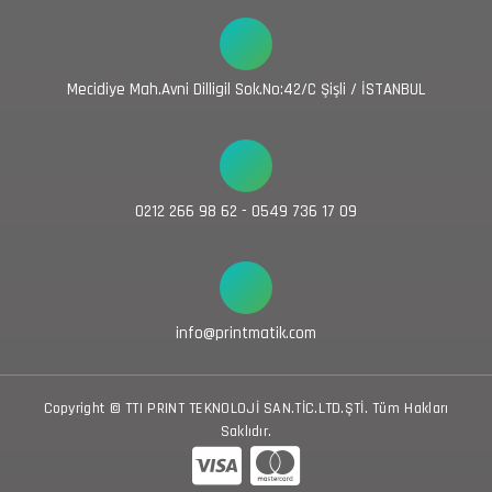
Mecidiye Mah.Avni Dilligil Sok.No:42/C Şişli / İSTANBUL
0212 266 98 62 - 0549 736 17 09
info@printmatik.com
Copyright © TTI PRINT TEKNOLOJİ SAN.TİC.LTD.ŞTİ. Tüm Hakları
Saklıdır.