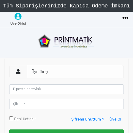
Üye Girişi
Üye Girişi
Beni Hatırla !
Şifremi Unuttum ?
Üye Ol