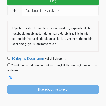
Facebook ile Hızlı Üyelik
Eğer bir facebook hesabınız varsa, üyelik için gerekli bilgileri
facebook hesabınızdan daha hızlı aktarabiliriz. Bilgileriniz
normal bir üye seklinde aktarılacak olup, veriler herhangi bir
özel amaç için kullanılmayacaktır.
Sözleşme Koşullarını
Kabul Ediyorum.
Tarafimla pazarlama ve tanitim amaçli iletisime geçilmesine izin
veriyorum
Facebook ile Üye Ol