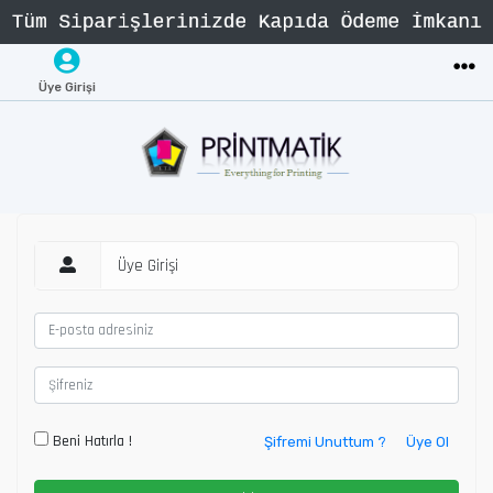
Üye Girişi
Üye Girişi
Beni Hatırla !
Şifremi Unuttum ?
Üye Ol