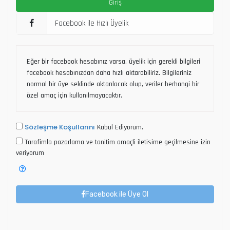
Facebook ile Hızlı Üyelik
Eğer bir facebook hesabınız varsa, üyelik için gerekli bilgileri
facebook hesabınızdan daha hızlı aktarabiliriz. Bilgileriniz
normal bir üye seklinde aktarılacak olup, veriler herhangi bir
özel amaç için kullanılmayacaktır.
Sözleşme Koşullarını
Kabul Ediyorum.
Tarafimla pazarlama ve tanitim amaçli iletisime geçilmesine izin
veriyorum
Facebook ile Üye Ol