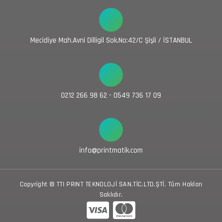
Mecidiye Mah.Avni Dilligil Sok.No:42/C Şişli / İSTANBUL
0212 266 98 62 - 0549 736 17 09
info@printmatik.com
Copyright © TTI PRINT TEKNOLOJİ SAN.TİC.LTD.ŞTİ. Tüm Hakları
Saklıdır.