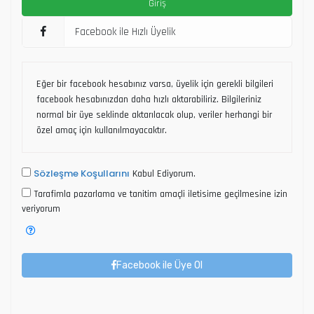
Facebook ile Hızlı Üyelik
Eğer bir facebook hesabınız varsa, üyelik için gerekli bilgileri
facebook hesabınızdan daha hızlı aktarabiliriz. Bilgileriniz
normal bir üye seklinde aktarılacak olup, veriler herhangi bir
özel amaç için kullanılmayacaktır.
Sözleşme Koşullarını
Kabul Ediyorum.
Tarafimla pazarlama ve tanitim amaçli iletisime geçilmesine izin
veriyorum
Facebook ile Üye Ol