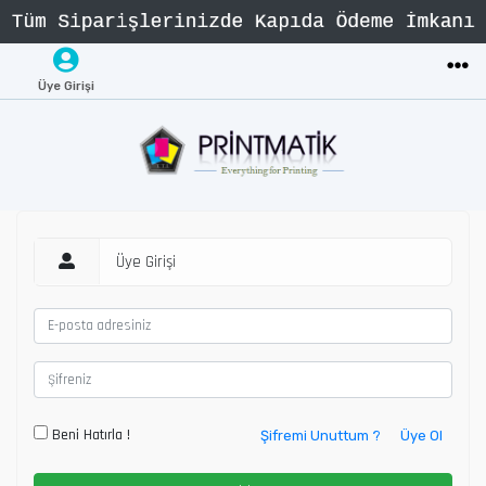
Üye Girişi
Üye Girişi
Beni Hatırla !
Şifremi Unuttum ?
Üye Ol