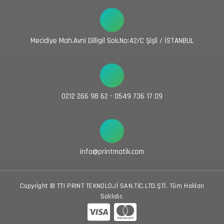
Mecidiye Mah.Avni Dilligil Sok.No:42/C Şişli / İSTANBUL
0212 266 98 62 - 0549 736 17 09
info@printmatik.com
Copyright © TTI PRINT TEKNOLOJİ SAN.TİC.LTD.ŞTİ. Tüm Hakları
Saklıdır.