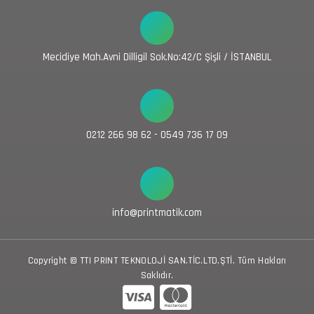
Mecidiye Mah.Avni Dilligil Sok.No:42/C Şişli / İSTANBUL
0212 266 98 62 - 0549 736 17 09
info@printmatik.com
Copyright © TTI PRINT TEKNOLOJİ SAN.TİC.LTD.ŞTİ. Tüm Hakları
Saklıdır.