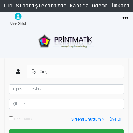
Üye Girişi
Üye Girişi
Beni Hatırla !
Şifremi Unuttum ?
Üye Ol