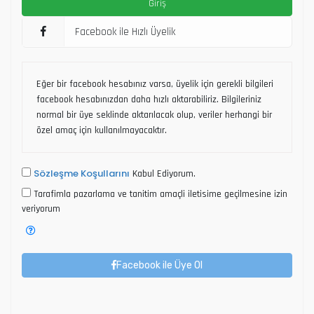
Facebook ile Hızlı Üyelik
Eğer bir facebook hesabınız varsa, üyelik için gerekli bilgileri
facebook hesabınızdan daha hızlı aktarabiliriz. Bilgileriniz
normal bir üye seklinde aktarılacak olup, veriler herhangi bir
özel amaç için kullanılmayacaktır.
Sözleşme Koşullarını
Kabul Ediyorum.
Tarafimla pazarlama ve tanitim amaçli iletisime geçilmesine izin
veriyorum
Facebook ile Üye Ol