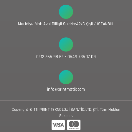
Mecidiye Mah.Avni Dilligil Sok.No:42/C Şişli / İSTANBUL
0212 266 98 62 - 0549 736 17 09
info@printmatik.com
Copyright © TTI PRINT TEKNOLOJİ SAN.TİC.LTD.ŞTİ. Tüm Hakları
Saklıdır.