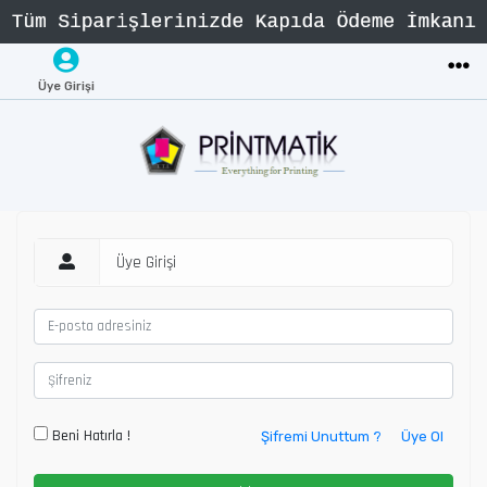
Üye Girişi
Üye Girişi
Beni Hatırla !
Şifremi Unuttum ?
Üye Ol