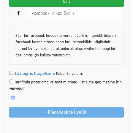
Facebook ile Hızlı Üyelik
Eğer bir facebook hesabınız varsa, üyelik için gerekli bilgileri
facebook hesabınızdan daha hızlı aktarabiliriz. Bilgileriniz
normal bir üye seklinde aktarılacak olup, veriler herhangi bir
özel amaç için kullanılmayacaktır.
Sözleşme Koşullarını
Kabul Ediyorum.
Tarafimla pazarlama ve tanitim amaçli iletisime geçilmesine izin
veriyorum
Facebook ile Üye Ol