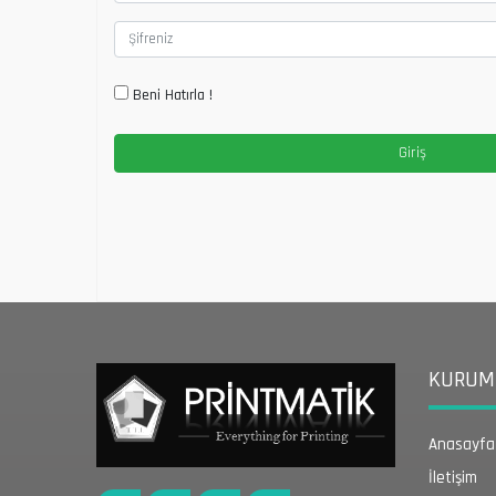
Beni Hatırla !
KURUMS
Anasayfa
İletişim