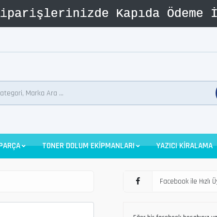
 PARÇA
TONER DOLUM EKİPMANLARI
YAZICI KİRALAMA
Facebook ile Hızlı Ü