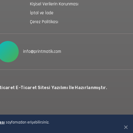
Kişisel Verilerin Korunması
İptal ve İade
Çerez Politikası
info@printmatik.com
icaret E-Ticaret Sitesi Yazılımı İle Hazırlanmıştır.
ası
sayfamızdan erişebilirsiniz.