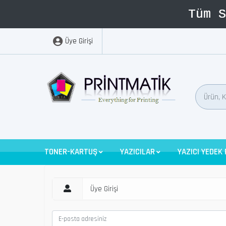
Üye Girişi
TONER-KARTUŞ
YAZICILAR
YAZICI YEDEK
Üye Girişi