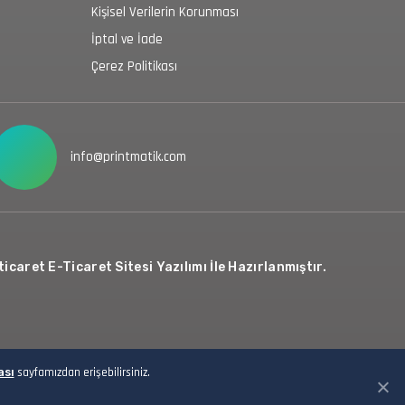
Kişisel Verilerin Korunması
İptal ve İade
Çerez Politikası
info@printmatik.com
icaret E-Ticaret Sitesi Yazılımı İle Hazırlanmıştır.
ası
sayfamızdan erişebilirsiniz.