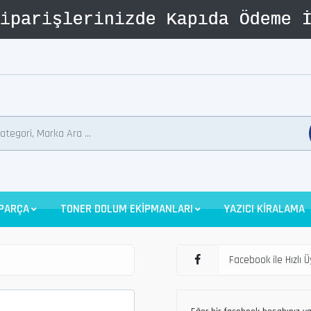
 PARÇA
TONER DOLUM EKİPMANLARI
YAZICI KİRALAMA
Facebook ile Hızlı Ü