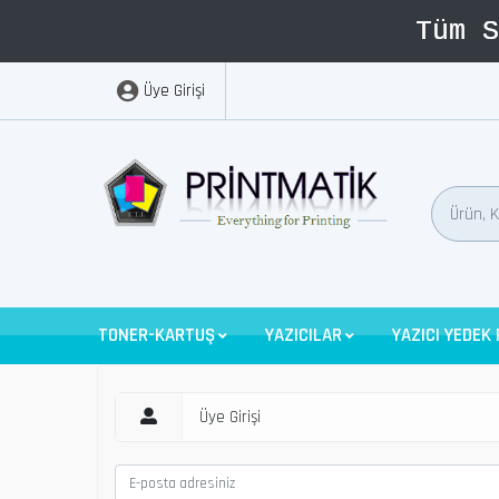
Üye Girişi
TONER-KARTUŞ
YAZICILAR
YAZICI YEDEK
Üye Girişi