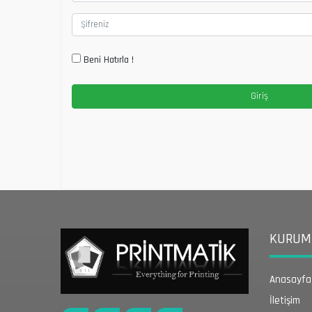
Beni Hatırla !
KURUMS
Anasayfa
İletişim