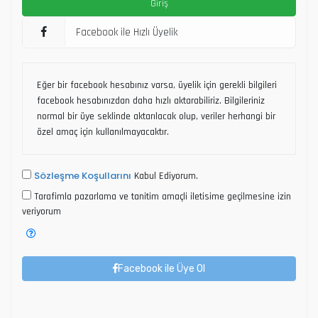
Facebook ile Hızlı Üyelik
Eğer bir facebook hesabınız varsa, üyelik için gerekli bilgileri
facebook hesabınızdan daha hızlı aktarabiliriz. Bilgileriniz
normal bir üye seklinde aktarılacak olup, veriler herhangi bir
özel amaç için kullanılmayacaktır.
Sözleşme Koşullarını
Kabul Ediyorum.
Tarafimla pazarlama ve tanitim amaçli iletisime geçilmesine izin
veriyorum
Facebook ile Üye Ol