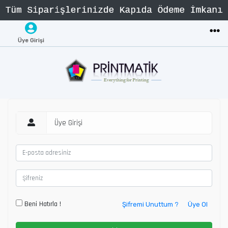
Üye Girişi
Üye Girişi
Beni Hatırla !
Şifremi Unuttum ?
Üye Ol