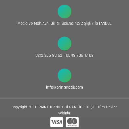
Mecidiye Mah.Avni Dilligil Sok.No:42/C Şişli / İSTANBUL
0212 266 98 62 - 0549 736 17 09
info@printmatik.com
Copyright © TTI PRINT TEKNOLOJİ SAN.TİC.LTD.ŞTİ. Tüm Hakları
Saklıdır.