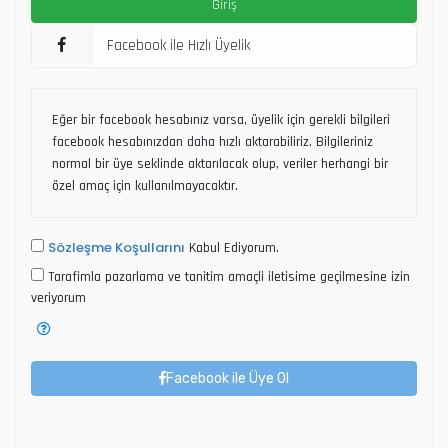
Facebook ile Hızlı Üyelik
Eğer bir facebook hesabınız varsa, üyelik için gerekli bilgileri
facebook hesabınızdan daha hızlı aktarabiliriz. Bilgileriniz
normal bir üye seklinde aktarılacak olup, veriler herhangi bir
özel amaç için kullanılmayacaktır.
Sözleşme Koşullarını
Kabul Ediyorum.
Tarafimla pazarlama ve tanitim amaçli iletisime geçilmesine izin
veriyorum
Facebook ile Üye Ol