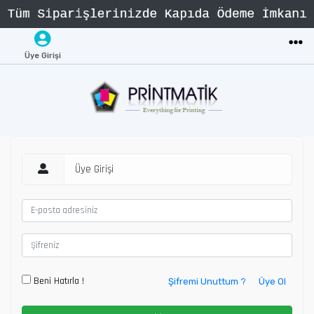
Üye Girişi
Üye Girişi
Beni Hatırla !
Şifremi Unuttum ?
Üye Ol