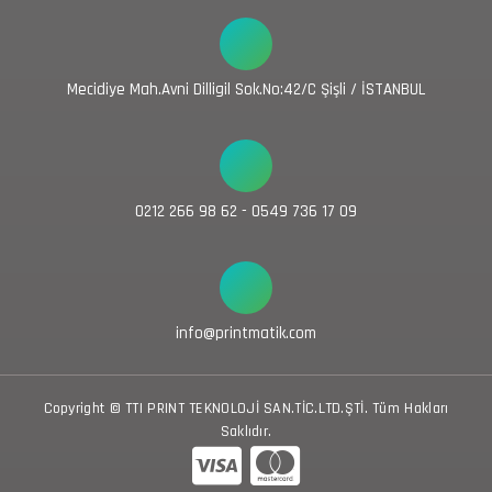
Mecidiye Mah.Avni Dilligil Sok.No:42/C Şişli / İSTANBUL
0212 266 98 62 - 0549 736 17 09
info@printmatik.com
Copyright © TTI PRINT TEKNOLOJİ SAN.TİC.LTD.ŞTİ. Tüm Hakları
Saklıdır.