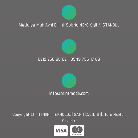
Mecidiye Mah.Avni Dilligil Sok.No:42/C Şişli / İSTANBUL
0212 266 98 62 - 0549 736 17 09
info@printmatik.com
Copyright © TTI PRINT TEKNOLOJİ SAN.TİC.LTD.ŞTİ. Tüm Hakları
Saklıdır.