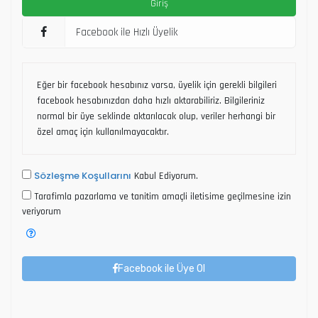
Facebook ile Hızlı Üyelik
Eğer bir facebook hesabınız varsa, üyelik için gerekli bilgileri
facebook hesabınızdan daha hızlı aktarabiliriz. Bilgileriniz
normal bir üye seklinde aktarılacak olup, veriler herhangi bir
özel amaç için kullanılmayacaktır.
Sözleşme Koşullarını
Kabul Ediyorum.
Tarafimla pazarlama ve tanitim amaçli iletisime geçilmesine izin
veriyorum
Facebook ile Üye Ol