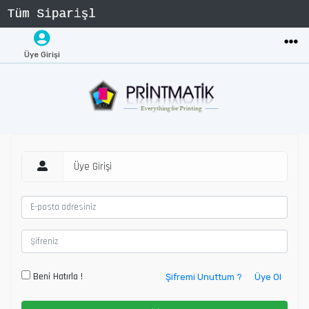
Üye Girişi
Üye Girişi
Beni Hatırla !
Şifremi Unuttum ?
Üye Ol