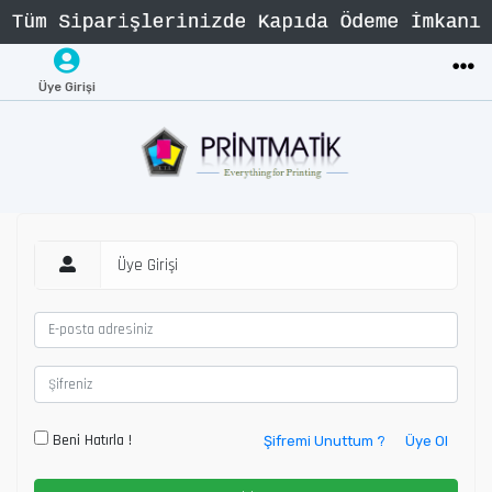
Üye Girişi
Üye Girişi
Beni Hatırla !
Şifremi Unuttum ?
Üye Ol