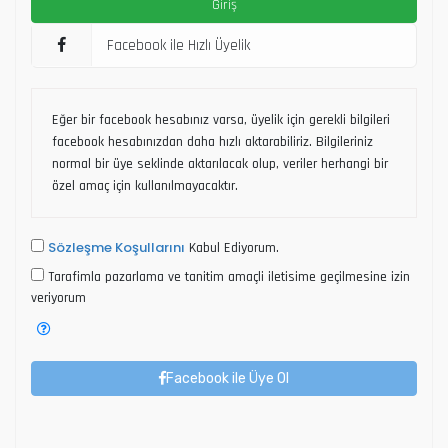
Facebook ile Hızlı Üyelik
Eğer bir facebook hesabınız varsa, üyelik için gerekli bilgileri
facebook hesabınızdan daha hızlı aktarabiliriz. Bilgileriniz
normal bir üye seklinde aktarılacak olup, veriler herhangi bir
özel amaç için kullanılmayacaktır.
Sözleşme Koşullarını
Kabul Ediyorum.
Tarafimla pazarlama ve tanitim amaçli iletisime geçilmesine izin
veriyorum
Facebook ile Üye Ol