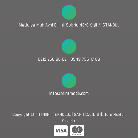
Mecidiye Mah.Avni Dilligil Sok.No:42/C Şişli / İSTANBUL
0212 266 98 62 - 0549 736 17 09
info@printmatik.com
Copyright © TTI PRINT TEKNOLOJİ SAN.TİC.LTD.ŞTİ. Tüm Hakları
Saklıdır.