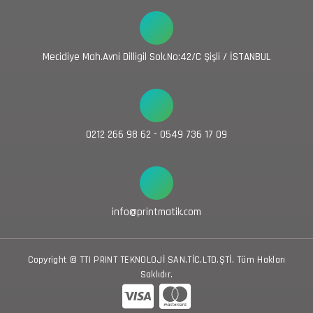
Mecidiye Mah.Avni Dilligil Sok.No:42/C Şişli / İSTANBUL
0212 266 98 62 - 0549 736 17 09
info@printmatik.com
Copyright © TTI PRINT TEKNOLOJİ SAN.TİC.LTD.ŞTİ. Tüm Hakları
Saklıdır.