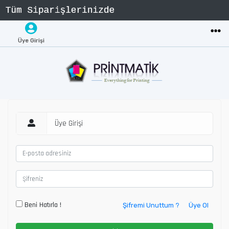
Üye Girişi
Üye Girişi
Beni Hatırla !
Şifremi Unuttum ?
Üye Ol