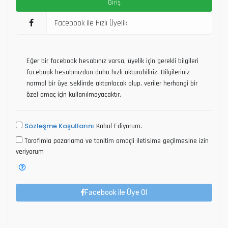
Facebook ile Hızlı Üyelik
Eğer bir facebook hesabınız varsa, üyelik için gerekli bilgileri
facebook hesabınızdan daha hızlı aktarabiliriz. Bilgileriniz
normal bir üye seklinde aktarılacak olup, veriler herhangi bir
özel amaç için kullanılmayacaktır.
Sözleşme Koşullarını
Kabul Ediyorum.
Tarafimla pazarlama ve tanitim amaçli iletisime geçilmesine izin
veriyorum
Facebook ile Üye Ol