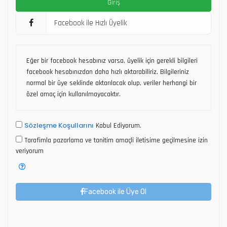
Facebook ile Hızlı Üyelik
Eğer bir facebook hesabınız varsa, üyelik için gerekli bilgileri
facebook hesabınızdan daha hızlı aktarabiliriz. Bilgileriniz
normal bir üye seklinde aktarılacak olup, veriler herhangi bir
özel amaç için kullanılmayacaktır.
Sözleşme Koşullarını
Kabul Ediyorum.
Tarafimla pazarlama ve tanitim amaçli iletisime geçilmesine izin
veriyorum
Facebook ile Üye Ol