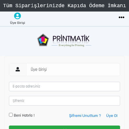
Üye Girişi
Üye Girişi
Beni Hatırla !
Şifremi Unuttum ?
Üye Ol