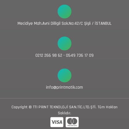
Mecidiye Mah.Avni Dilligil Sok.No:42/C Şişli / İSTANBUL
0212 266 98 62 - 0549 736 17 09
info@printmatik.com
Copyright © TTI PRINT TEKNOLOJİ SAN.TİC.LTD.ŞTİ. Tüm Hakları
Saklıdır.