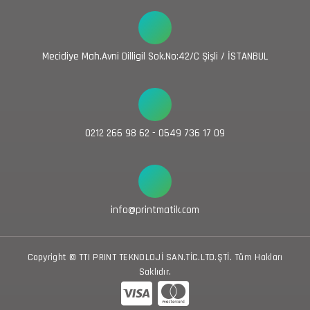
Mecidiye Mah.Avni Dilligil Sok.No:42/C Şişli / İSTANBUL
0212 266 98 62 - 0549 736 17 09
info@printmatik.com
Copyright © TTI PRINT TEKNOLOJİ SAN.TİC.LTD.ŞTİ. Tüm Hakları
Saklıdır.