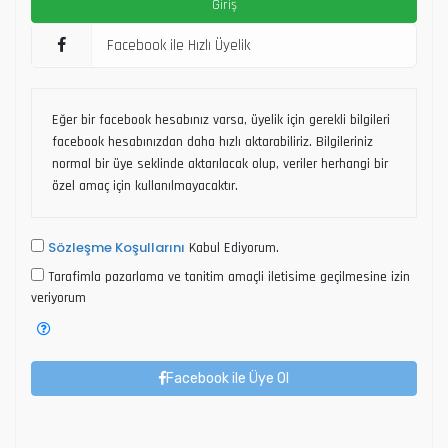
Facebook ile Hızlı Üyelik
Eğer bir facebook hesabınız varsa, üyelik için gerekli bilgileri
facebook hesabınızdan daha hızlı aktarabiliriz. Bilgileriniz
normal bir üye seklinde aktarılacak olup, veriler herhangi bir
özel amaç için kullanılmayacaktır.
Sözleşme Koşullarını
Kabul Ediyorum.
Tarafimla pazarlama ve tanitim amaçli iletisime geçilmesine izin
veriyorum
Facebook ile Üye Ol