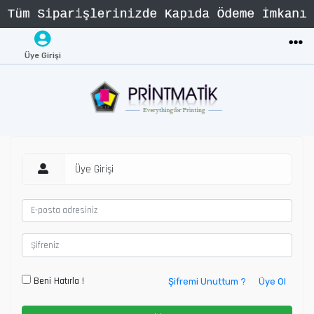
Üye Girişi
Üye Girişi
Beni Hatırla !
Şifremi Unuttum ?
Üye Ol