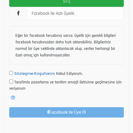
Facebook ile Hızlı Üyelik
Eğer bir facebook hesabınız varsa, üyelik için gerekli bilgileri
facebook hesabınızdan daha hızlı aktarabiliriz. Bilgileriniz
normal bir üye seklinde aktarılacak olup, veriler herhangi bir
özel amaç için kullanılmayacaktır.
Sözleşme Koşullarını
Kabul Ediyorum.
Tarafimla pazarlama ve tanitim amaçli iletisime geçilmesine izin
veriyorum
Facebook ile Üye Ol