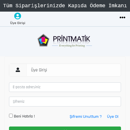
Üye Girişi
Üye Girişi
Beni Hatırla !
Şifremi Unuttum ?
Üye Ol