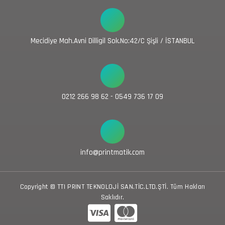
Mecidiye Mah.Avni Dilligil Sok.No:42/C Şişli / İSTANBUL
0212 266 98 62 - 0549 736 17 09
info@printmatik.com
Copyright © TTI PRINT TEKNOLOJİ SAN.TİC.LTD.ŞTİ. Tüm Hakları
Saklıdır.