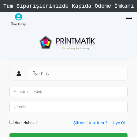
Üye Girişi
Üye Girişi
Beni Hatırla !
Şifremi Unuttum ?
Üye Ol