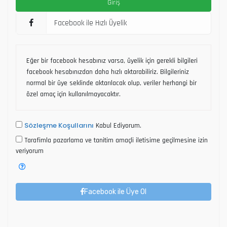
Facebook ile Hızlı Üyelik
Eğer bir facebook hesabınız varsa, üyelik için gerekli bilgileri
facebook hesabınızdan daha hızlı aktarabiliriz. Bilgileriniz
normal bir üye seklinde aktarılacak olup, veriler herhangi bir
özel amaç için kullanılmayacaktır.
Sözleşme Koşullarını
Kabul Ediyorum.
Tarafimla pazarlama ve tanitim amaçli iletisime geçilmesine izin
veriyorum
Facebook ile Üye Ol