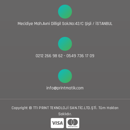
Mecidiye Mah.Avni Dilligil Sok.No:42/C Şişli / İSTANBUL
0212 266 98 62 - 0549 736 17 09
info@printmatik.com
Copyright © TTI PRINT TEKNOLOJİ SAN.TİC.LTD.ŞTİ. Tüm Hakları
Saklıdır.