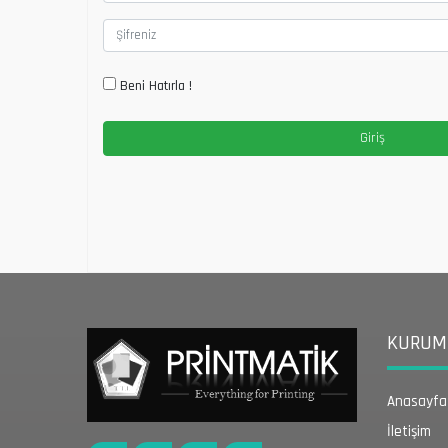
Beni Hatırla !
KURUMS
Anasayfa
İletişim