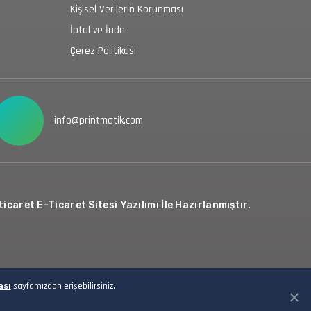
Kişisel Verilerin Korunması
İptal ve İade
Çerez Politikası
info@printmatik.com
icaret E-Ticaret Sitesi Yazılımı İle Hazırlanmıştır.
ası
sayfamızdan erişebilirsiniz.