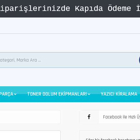
 PARÇA
TONER DOLUM EKİPMANLARI
YAZICI KİRALAMA
Facebook ile Hızlı Ü