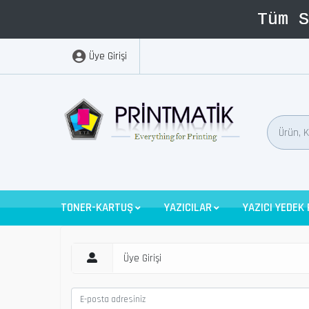
Üye Girişi
TONER-KARTUŞ
YAZICILAR
YAZICI YEDEK
Üye Girişi