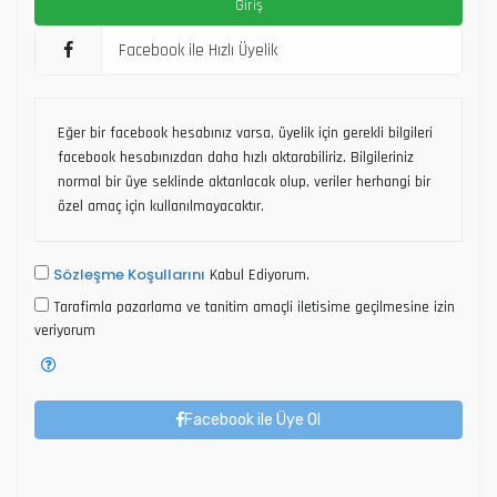
Facebook ile Hızlı Üyelik
Eğer bir facebook hesabınız varsa, üyelik için gerekli bilgileri
facebook hesabınızdan daha hızlı aktarabiliriz. Bilgileriniz
normal bir üye seklinde aktarılacak olup, veriler herhangi bir
özel amaç için kullanılmayacaktır.
Sözleşme Koşullarını
Kabul Ediyorum.
Tarafimla pazarlama ve tanitim amaçli iletisime geçilmesine izin
veriyorum
Facebook ile Üye Ol