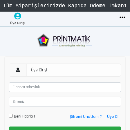
Üye Girişi
Üye Girişi
Beni Hatırla !
Şifremi Unuttum ?
Üye Ol