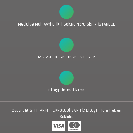
Mecidiye Mah.Avni Dilligil Sok.No:42/C Şişli / İSTANBUL
0212 266 98 62 - 0549 736 17 09
info@printmatik.com
Copyright © TTI PRINT TEKNOLOJİ SAN.TİC.LTD.ŞTİ. Tüm Hakları
Saklıdır.